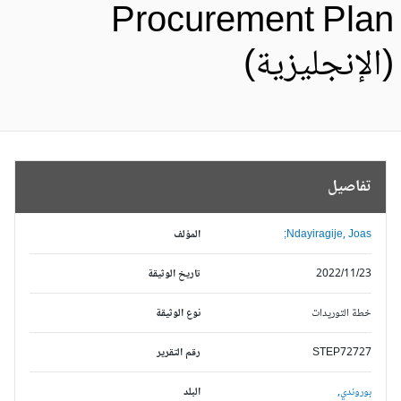
Procurement Pla
الإنجليزية)
تفاصيل
Ndayiragije, Joas;
المؤلف
2022/11/23
تاريخ الوثيقة
خطة التوريدات
نوع الوثيقة
STEP72727
رقم التقرير
بوروندي,
البلد