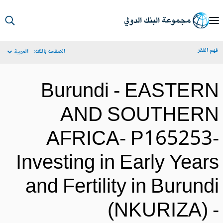
S
Ma
م الفقر
الصفحة باللغة:
العربية
Navigat
Burundi - EASTER
AND SOUTHER
AFRICA- P165253
Investing in Early Year
and Fertility in Burund
(NKURIZA) 