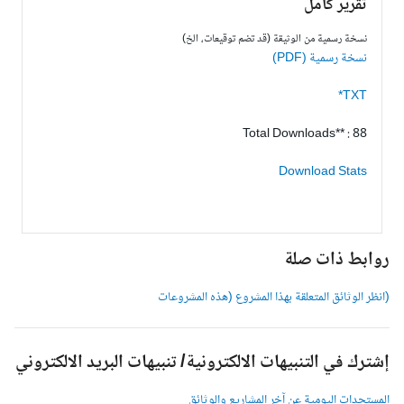
تقرير كامل
نسخة رسمية من الوثيقة (قد تضم توقيعات، الخ)
نسخة رسمية (PDF)
TXT*
Total Downloads** : 88
Download Stats
وابط ذات صلة
انظر الوثائق المتعلقة بهذا المشروع (هذه المشروعات
شترك في التنبيهات الالكترونية/ تنبيهات البريد الالكتروني
لمستجدات اليومية عن آخر المشاريع والوثائق