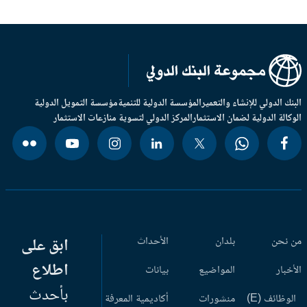
بنك الدولي للإنشاء والتعمير
المؤسسة الدولية للتنمية
مؤسسة التمويل الدولية
وكالة الدولية لضمان الاستثمار
المركز الدولي لتسوية منازعات الاستثمار
 نحن
بلدان
الأحداث
ابق على
اطلاع
أخبار
المواضيع
بيانات
بأحدث
وظائف (E)
منشورات
أكاديمية المعرفة