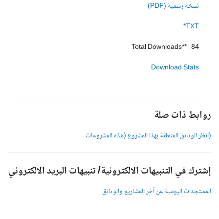
نسخة رسمية (PDF)
TXT*
Total Downloads** : 84
Download Stats
وابط ذات صلة
انظر الوثائق المتعلقة بهذا المشروع (هذه المشروعات
شترك في التنبيهات الالكترونية/ تنبيهات البريد الالكتروني
لمستجدات اليومية عن آخر المشاريع والوثائق