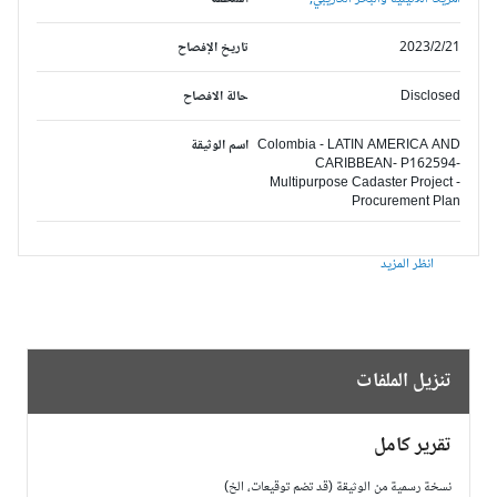
2023/2/21
تاريخ الإفصاح
Disclosed
حالة الافصاح
Colombia - LATIN AMERICA AND
اسم الوثيقة
CARIBBEAN- P162594-
Multipurpose Cadaster Project -
Procurement Plan
انظر المزيد
تنزيل الملفات
تقرير كامل
نسخة رسمية من الوثيقة (قد تضم توقيعات، الخ)