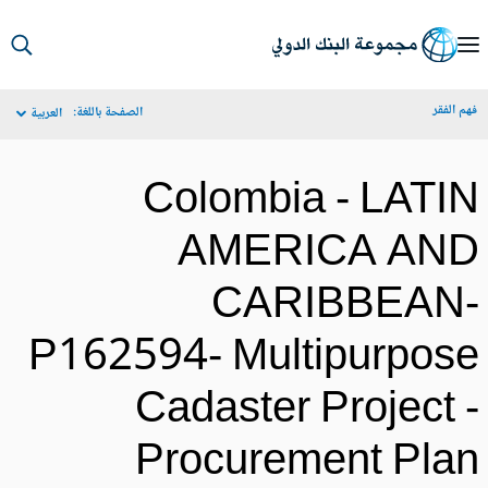
S
Ma
م الفقر
الصفحة باللغة:
العربية
Navigat
Colombia - LATI
AMERICA AN
CARIBBEAN
P162594- Multipurpos
Cadaster Project 
Procurement Pla