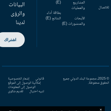
المشاريع
(E)
البيانات
اتصال
والعمليات
والرؤى
بطاقة أداء
الأبحاث
النتائج (E)
لدينا
والمنشورات (E)
اشتراك
© 2025، مجموعة البنك الدولي جميع
قانوني
إشعار الخصوصية
حقوق محفوظة.
إمكانية الوصول إلى الموقع
الوصول إلى المعلومات
تنبيه احتيال
تقديم شكوى
×