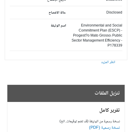
Disclosed
حالة الافصاح
Environmental and Social
اسم الوثيقة
Commitment Plan (ESCP) -
Progest?o Mato Grosso: Public
Sector Management Efficiency -
P178339
انظر المزيد
تنزيل الملفات
تقرير كامل
نسخة رسمية من الوثيقة (قد تضم توقيعات، الخ)
نسخة رسمية (PDF)