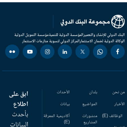
بنك الدولي للإنشاء والتعمير
المؤسسة الدولية للتنمية
مؤسسة التمويل الدولية
وكالة الدولية لضمان الاستثمار
المركز الدولي لتسوية منازعات الاستثمار
 نحن
بلدان
الأحداث
ابق على
اطلاع
أخبار
المواضيع
بيانات
بأحدث
وظائف (E)
منشورات
أكاديمية المعرفة
المشاريع
(E)
البيانات