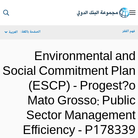
S
Ma
م الفقر
الصفحة باللغة:
العربية
Navigat
Environmental an
Social Commitment Pla
(ESCP) - Progest?
Mato Grosso: Publi
Sector Managemen
Efficiency - P17833