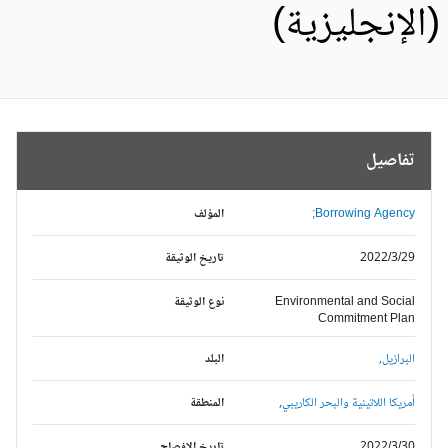
الإنجليزية)
تفاصيل
Borrowing Agency;
المؤلف
2022/3/29
تاريخ الوثيقة
Environmental and Social
نوع الوثيقة
Commitment Plan
البرازيل,
البلد
أمريكا اللاتينية والبحر الكاريبي,
المنطقة
2022/3/30
تاريخ الإفصاح