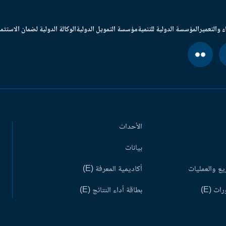
ء والتعمير
المؤسسة الدولية للتنمية
مؤسسة التمويل الدولية
الوكالة الدولية لضمان الاستثما
الأحداث
بيانات
ع والعمليات
أكاديمية المعرفة (E)
ات (E)
بطاقة أداء النتائج (E)