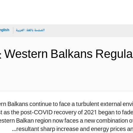
الصفحة باللغة:
العربية
nglish
: Western Balkans Regula
n Balkans continue to face a turbulent external env
t as the post-COVID recovery of 2021 began to fade 
stern Balkan region now faces a new combination of
resultant sharp increase and energy prices and