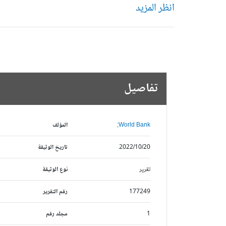
انظر المزيد
تفاصيل
World Bank;
المؤلف
2022/10/20
تاريخ الوثيقة
تقرير
نوع الوثيقة
177249
رقم التقرير
1
مجلد رقم