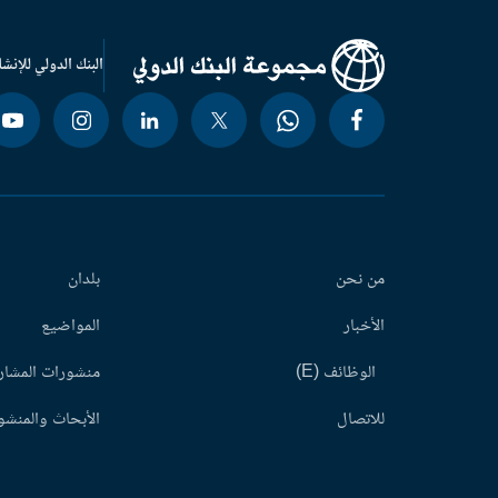
البنك الدولي للإنشا
من نحن
بلدان
الأخبار
المواضيع
الوظائف (E)
منشورات المشاري
للاتصال
الأبحاث والمنشور