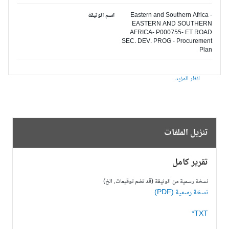
Eastern and Southern Africa -
اسم الوثيقة
EASTERN AND SOUTHERN
AFRICA- P000755- ET ROAD
SEC. DEV. PROG - Procurement
Plan
انظر المزيد
تنزيل الملفات
تقرير كامل
نسخة رسمية من الوثيقة (قد تضم توقيعات، الخ)
نسخة رسمية (PDF)
TXT*