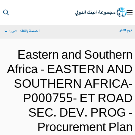
S
Ma
م الفقر
الصفحة باللغة:
العربية
Navigat
Eastern and Souther
Africa - EASTERN AN
SOUTHERN AFRICA
P000755- ET ROA
SEC. DEV. PROG 
Procurement Pla