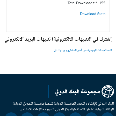
Total Downloads** : 155
Download Stats
شترك في التنبيهات الالكترونية/ تنبيهات البريد الالكتروني
لمستجدات اليومية عن آخر المشاريع والوثائق
بنك الدولي للإنشاء والتعمير
المؤسسة الدولية للتنمية
مؤسسة التمويل الدولية
وكالة الدولية لضمان الاستثمار
المركز الدولي لتسوية منازعات الاستثمار