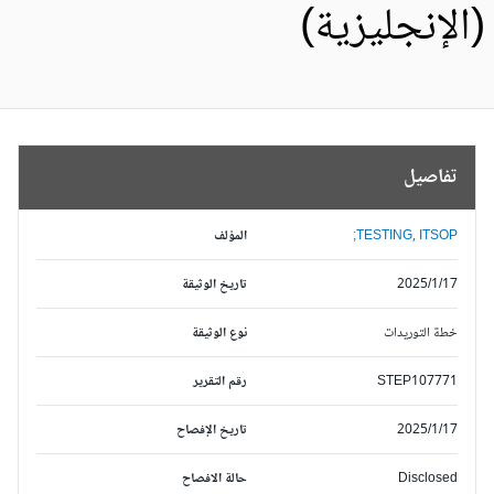
الإنجليزية)
تفاصيل
TESTING, ITSOP;
المؤلف
2025/1/17
تاريخ الوثيقة
خطة التوريدات
نوع الوثيقة
STEP107771
رقم التقرير
2025/1/17
تاريخ الإفصاح
Disclosed
حالة الافصاح