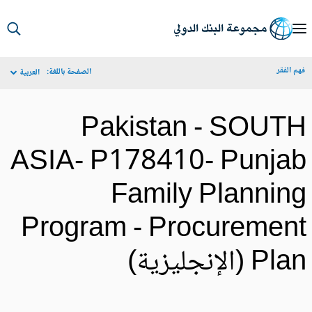
S
Ma
م الفقر
الصفحة باللغة:
العربية
Navigat
Pakistan - SOUT
ASIA- P178410- Punja
Family Plannin
Program - Procuremen
Pl (الإنجليزية)