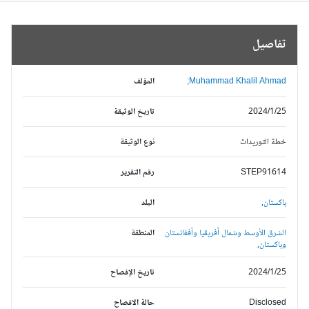
تفاصيل
Muhammad Khalil Ahmad;
المؤلف
2024/1/25
تاريخ الوثيقة
خطة التوريدات
نوع الوثيقة
STEP91614
رقم التقرير
باكستان,
البلد
الشرق الأوسط وشمال أفريقيا وأفغانستان
المنطقة
وباكستان,
2024/1/25
تاريخ الإفصاح
Disclosed
حالة الافصاح