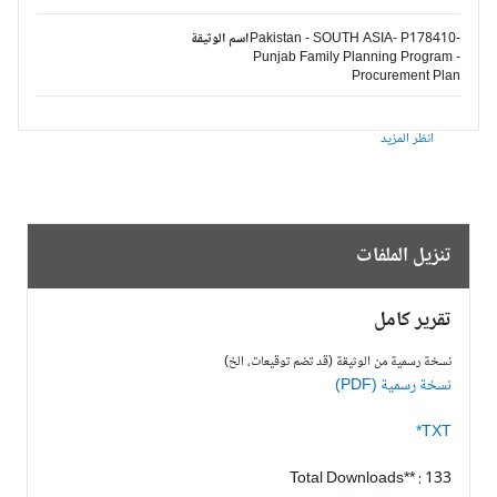
Pakistan - SOUTH ASIA- P178410-
اسم الوثيقة
Punjab Family Planning Program -
Procurement Plan
انظر المزيد
تنزيل الملفات
تقرير كامل
نسخة رسمية من الوثيقة (قد تضم توقيعات، الخ)
نسخة رسمية (PDF)
TXT*
Total Downloads** : 133