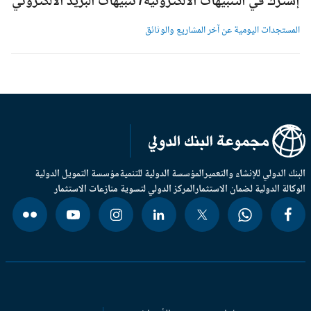
شترك في التنبيهات الالكترونية/ تنبيهات البريد الالكتروني
لمستجدات اليومية عن آخر المشاريع والوثائق
بنك الدولي للإنشاء والتعمير
المؤسسة الدولية للتنمية
مؤسسة التمويل الدولية
وكالة الدولية لضمان الاستثمار
المركز الدولي لتسوية منازعات الاستثمار