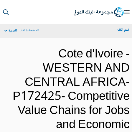
S
Ma
م الفقر
الصفحة باللغة:
العربية
Navigat
Cote d'Ivoire 
WESTERN AN
CENTRAL AFRICA
P172425- Competitiv
Value Chains for Job
and Economi