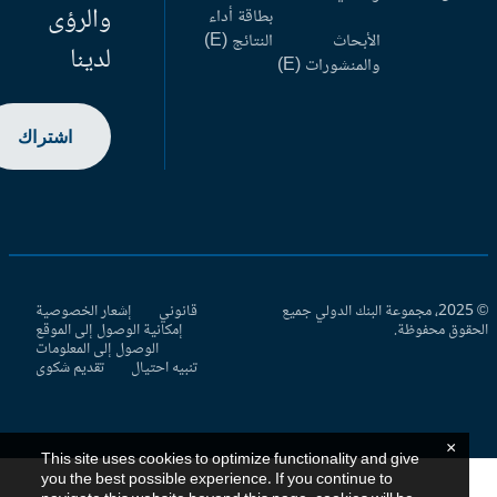
والرؤى
بطاقة أداء
الأبحاث
النتائج (E)
لدينا
والمنشورات (E)
اشتراك
© 2025، مجموعة البنك الدولي جميع
قانوني
إشعار الخصوصية
حقوق محفوظة.
إمكانية الوصول إلى الموقع
الوصول إلى المعلومات
تنبيه احتيال
تقديم شكوى
×
This site uses cookies to optimize functionality and give
you the best possible experience. If you continue to