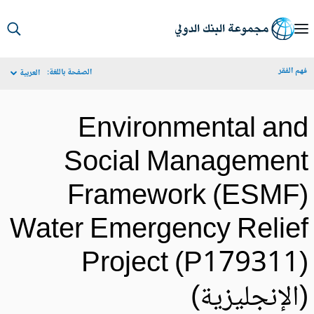
S
Ma
م الفقر
الصفحة باللغة:
العربية
Navigat
Environmental an
Social Managemen
Framework (ESMF
Water Emergency Relie
Project (P179311
الإنجليزية)