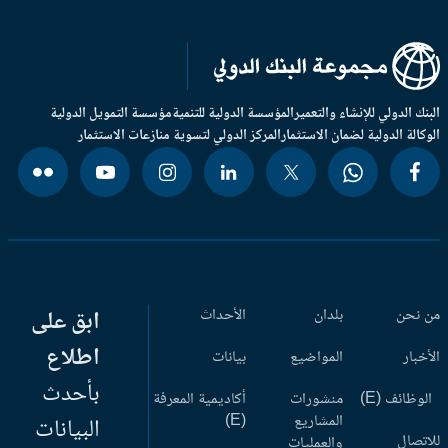
بنك الدولي للإنشاء والتعمير
المؤسسة الدولية للتنمية
مؤسسة التمويل الدولية
وكالة الدولية لضمان الاستثمار
المركز الدولي لتسوية منازعات الاستثمار
 نحن
بلدان
الأحداث
ابق على
اطلاع
أخبار
المواضيع
بيانات
بأحدث
وظائف (E)
منشورات
أكاديمية المعرفة
المشاريع
(E)
البيانات
اتصال
والعمليات