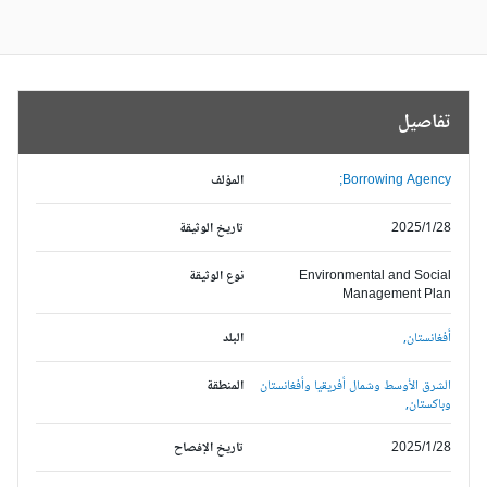
تفاصيل
Borrowing Agency;
المؤلف
2025/1/28
تاريخ الوثيقة
Environmental and Social
نوع الوثيقة
Management Plan
أفغانستان,
البلد
الشرق الأوسط وشمال أفريقيا وأفغانستان
المنطقة
وباكستان,
2025/1/28
تاريخ الإفصاح