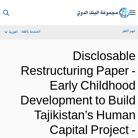
S
Ma
م الفقر
الصفحة باللغة:
العربية
Navigat
Disclosabl
Restructuring Paper 
Early Childhoo
Development to Buil
Tajikistan’s Huma
Capital Project 