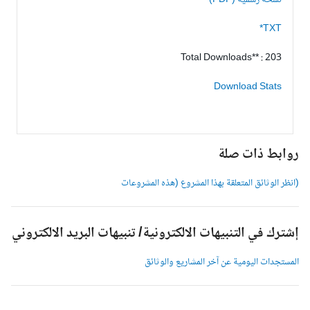
نسخة رسمية (PDF)
TXT*
Total Downloads** : 203
Download Stats
وابط ذات صلة
انظر الوثائق المتعلقة بهذا المشروع (هذه المشروعات
شترك في التنبيهات الالكترونية/ تنبيهات البريد الالكتروني
لمستجدات اليومية عن آخر المشاريع والوثائق