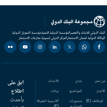
بنك الدولي للإنشاء والتعمير
المؤسسة الدولية للتنمية
مؤسسة التمويل الدولية
وكالة الدولية لضمان الاستثمار
المركز الدولي لتسوية منازعات الاستثمار
 نحن
بلدان
الأحداث
ابق على
اطلاع
أخبار
المواضيع
بيانات
بأحدث
وظائف (E)
منشورات
أكاديمية المعرفة
المشاريع
(E)