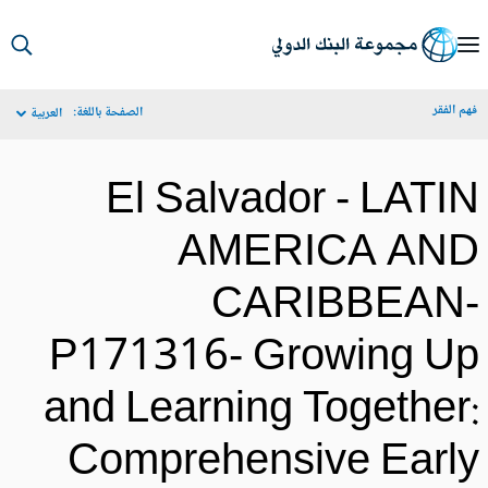
S
Ma
م الفقر
الصفحة باللغة:
العربية
Navigat
El Salvador - LATI
AMERICA AN
CARIBBEAN
P171316- Growing U
and Learning Together
Comprehensive Earl