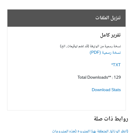
تنزيل الملفات
تقرير كامل
نسخة رسمية من الوثيقة (قد تضم توقيعات، الخ)
نسخة رسمية (PDF)
TXT*
Total Downloads** : 129
Download Stats
وابط ذات صلة
انظر الوثائق المتعلقة بهذا المشروع (هذه المشروعات