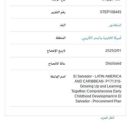
STEP108445
رقم التقرير
السلفادور,
البلد
أمريكا اللاتينية والبحر الكاريبي,
المنطقة
2025/2/01
تاريخ الإفصاح
Disclosed
حالة الافصاح
El Salvador - LATIN AMERICA
اسم الوثيقة
AND CARIBBEAN- P171316-
Growing Up and Learning
Together: Comprehensive Early
Childhood Development in El
Salvador - Procurement Plan
انظر المزيد