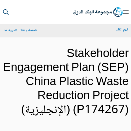
S
Ma
م الفقر
الصفحة باللغة:
العربية
Navigat
Stakeholde
Engagement Plan (SEP
China Plastic Wast
Reduction Projec
P17426) (الإنجليزية)