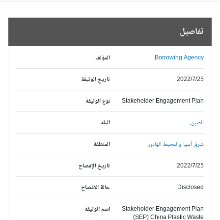
تفاصيل
Borrowing Agency;
المؤلف
2022/7/25
تاريخ الوثيقة
Stakeholder Engagement Plan
نوع الوثيقة
الصين,
البلد
شرق آسيا والمحيط الهادئ,
المنطقة
2022/7/25
تاريخ الإفصاح
Disclosed
حالة الافصاح
Stakeholder Engagement Plan
اسم الوثيقة
(SEP) China Plastic Waste