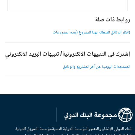
وابط ذات صلة
انظر الوثائق المتعلقة بهذا المشروع (هذه المشروعات
شترك في التنبيهات الالكترونية/ تنبيهات البريد الالكتروني
لمستجدات اليومية عن آخر المشاريع والوثائق
بنك الدولي للإنشاء والتعمير
المؤسسة الدولية للتنمية
مؤسسة التمويل الدولية