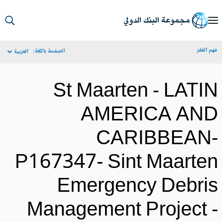
S
Ma
م الفقر
الصفحة باللغة:
العربية
Navigat
St Maarten - LATI
AMERICA AN
CARIBBEAN
P167347- Sint Maarte
Emergency Debri
Management Project 