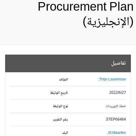
Procurement Pla
الإنجليزية)
تفاصيل
Thijn Laurensse;
المؤلف
2022/6/27
تاريخ الوثيقة
خطة التوريدات
نوع الوثيقة
STEP66464
رقم التقرير
St Maarten,
البلد