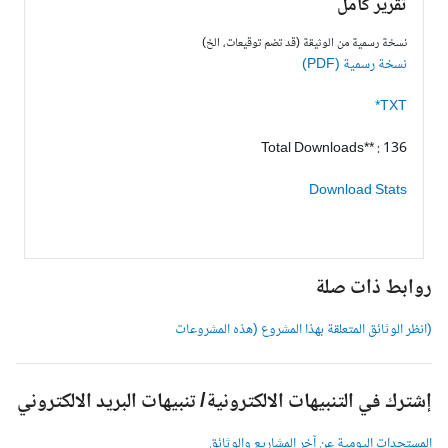
تقرير كامل
نسخة رسمية من الوثيقة (قد تضم توقيعات، الخ)
نسخة رسمية (PDF)
TXT*
Total Downloads** : 136
Download Stats
وابط ذات صلة
انظر الوثائق المتعلقة بهذا المشروع (هذه المشروعات
شترك في التنبيهات الالكترونية/ تنبيهات البريد الالكتروني
لمستجدات اليومية عن آخر المشاريع والوثائق