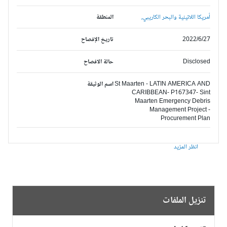
أمريكا اللاتينية والبحر الكاريبي,
المنطقة
2022/6/27
تاريخ الإفصاح
Disclosed
حالة الافصاح
St Maarten - LATIN AMERICA AND
اسم الوثيقة
CARIBBEAN- P167347- Sint
Maarten Emergency Debris
Management Project -
Procurement Plan
انظر المزيد
تنزيل الملفات