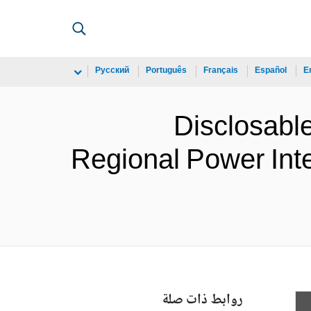
Русский
Português
Français
Español
E
Disclosable
Regional Power Int
روابط ذات صلة