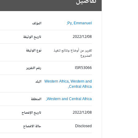
تفاصيل
Py, Emmanuel;
المؤلف
2022/12/08
تاريخ الوثيقة
تقرير عن أوضاع ونتائج تنفيذ
نوع الوثيقة
المشروع
ISR53066
رقم التقرير
Western and
Western Africa,
البلد
Central Africa,
Western and Central Africa,
المنطقة
2022/12/08
تاريخ الإفصاح
Disclosed
حالة الافصاح