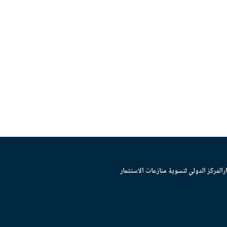
ر
المركز الدولي لتسوية منازعات الاستثمار