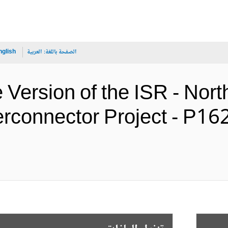
الصفحة باللغة:
العربية
nglish
 Version of the ISR - Nor
erconnector Project - P1