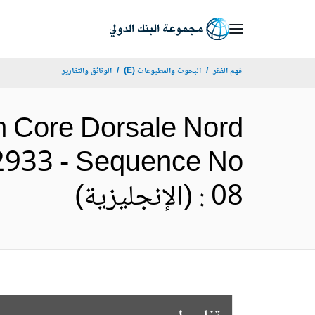
Skip
to
Main
فهم الفقر
البحوث والمطبوعات (E)
الوثائق والتقارير
Navigation
th Core Dorsale Nord
62933 - Sequence No
: 08 (الإنجليزية)