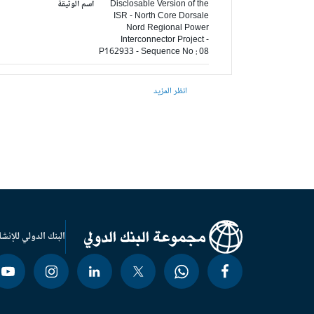
Disclosable Version of the
اسم الوثيقة
ISR - North Core Dorsale
Nord Regional Power
Interconnector Project -
P162933 - Sequence No : 08
انظر المزيد
البنك الدولي للإنشا