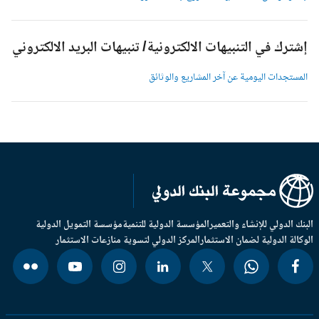
شترك في التنبيهات الالكترونية/ تنبيهات البريد الالكتروني
لمستجدات اليومية عن آخر المشاريع والوثائق
بنك الدولي للإنشاء والتعمير
المؤسسة الدولية للتنمية
مؤسسة التمويل الدولية
وكالة الدولية لضمان الاستثمار
المركز الدولي لتسوية منازعات الاستثمار