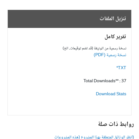
تنزيل الملفات
تقرير كامل
نسخة رسمية من الوثيقة (قد تضم توقيعات، الخ)
نسخة رسمية (PDF)
TXT*
Total Downloads** : 37
Download Stats
وابط ذات صلة
انظر الوثائق المتعلقة بهذا المشروع (هذه المشروعات