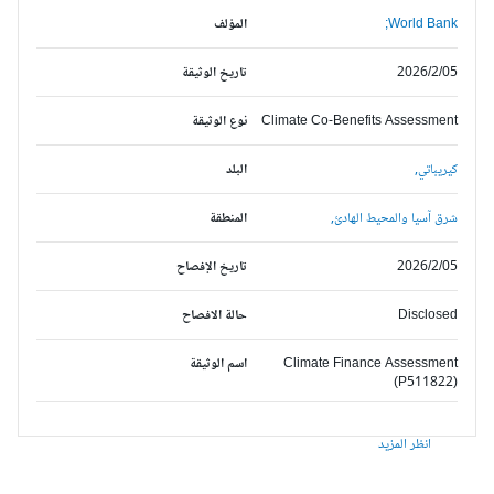
World Bank;
المؤلف
2026/2/05
تاريخ الوثيقة
Climate Co-Benefits Assessment
نوع الوثيقة
كيريباتي,
البلد
شرق آسيا والمحيط الهادئ,
المنطقة
2026/2/05
تاريخ الإفصاح
Disclosed
حالة الافصاح
Climate Finance Assessment
اسم الوثيقة
(P511822)
انظر المزيد