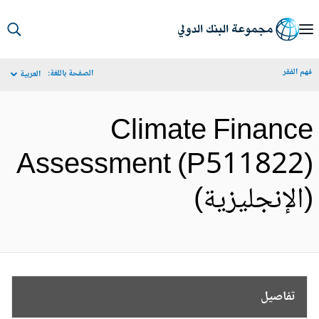
S
Ma
م الفقر
الصفحة باللغة:
العربية
Navigat
Climate Financ
Assessment (P511822
الإنجليزية)
تفاصيل