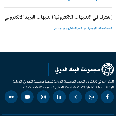
شترك في التنبيهات الالكترونية/ تنبيهات البريد الالكتروني
لمستجدات اليومية عن آخر المشاريع والوثائق
بنك الدولي للإنشاء والتعمير
المؤسسة الدولية للتنمية
مؤسسة التمويل الدولية
وكالة الدولية لضمان الاستثمار
المركز الدولي لتسوية منازعات الاستثمار