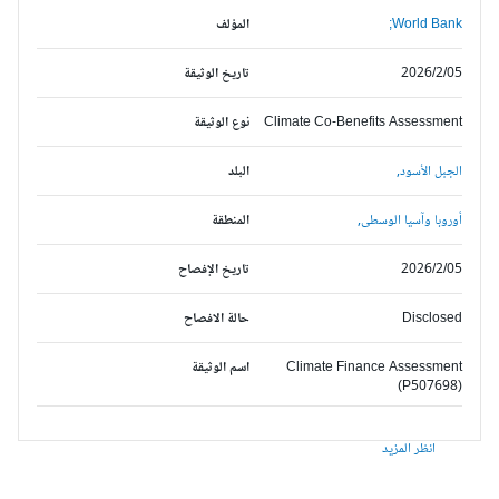
World Bank;
المؤلف
2026/2/05
تاريخ الوثيقة
Climate Co-Benefits Assessment
نوع الوثيقة
الجبل الأسود,
البلد
أوروبا وآسيا الوسطى,
المنطقة
2026/2/05
تاريخ الإفصاح
Disclosed
حالة الافصاح
Climate Finance Assessment
اسم الوثيقة
(P507698)
انظر المزيد