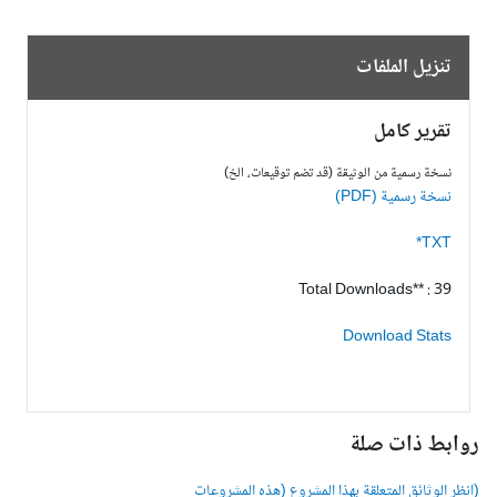
تنزيل الملفات
تقرير كامل
نسخة رسمية من الوثيقة (قد تضم توقيعات، الخ)
نسخة رسمية (PDF)
TXT*
Total Downloads** : 39
Download Stats
وابط ذات صلة
انظر الوثائق المتعلقة بهذا المشروع (هذه المشروعات