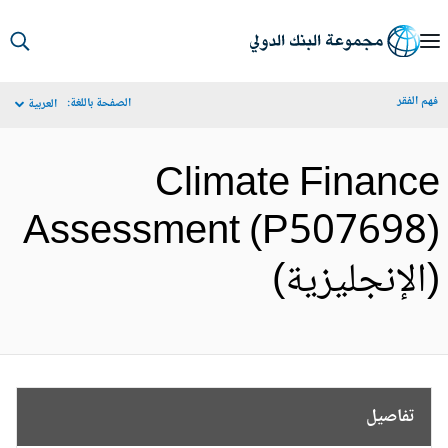
S
Ma
م الفقر
الصفحة باللغة:
العربية
Navigat
Climate Financ
Assessment (P507698
الإنجليزية)
تفاصيل