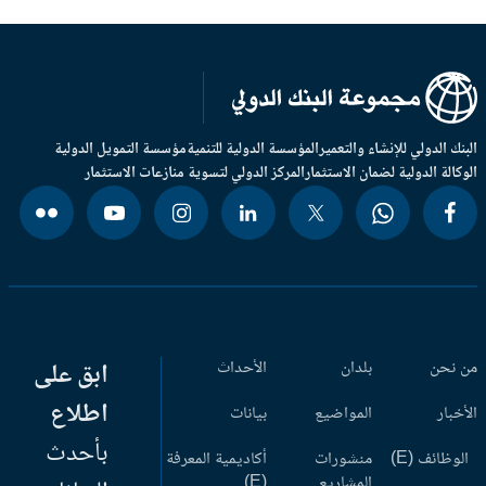
بنك الدولي للإنشاء والتعمير
المؤسسة الدولية للتنمية
مؤسسة التمويل الدولية
وكالة الدولية لضمان الاستثمار
المركز الدولي لتسوية منازعات الاستثمار
 نحن
بلدان
الأحداث
ابق على
اطلاع
أخبار
المواضيع
بيانات
بأحدث
وظائف (E)
منشورات
أكاديمية المعرفة
المشاريع
(E)