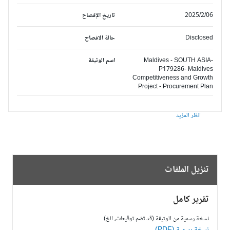
2025/2/06
تاريخ الإفصاح
Disclosed
حالة الافصاح
Maldives - SOUTH ASIA-
اسم الوثيقة
P179286- Maldives
Competitiveness and Growth
Project - Procurement Plan
انظر المزيد
تنزيل الملفات
تقرير كامل
نسخة رسمية من الوثيقة (قد تضم توقيعات، الخ)