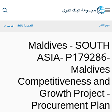
S
Ma
م الفقر
الصفحة باللغة:
العربية
Navigat
Maldives - SOUT
ASIA- P179286
Maldive
Competitiveness an
Growth Project 
Procurement Pla