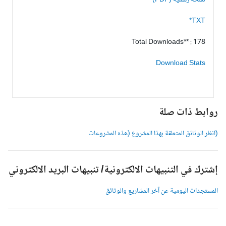
نسخة رسمية (PDF)
TXT*
Total Downloads** : 178
Download Stats
وابط ذات صلة
انظر الوثائق المتعلقة بهذا المشروع (هذه المشروعات
شترك في التنبيهات الالكترونية/ تنبيهات البريد الالكتروني
لمستجدات اليومية عن آخر المشاريع والوثائق