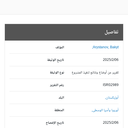
تفاصيل
Arystanov, Bakyt;
المؤلف
2025/2/06
تاريخ الوثيقة
تقرير عن أوضاع ونتائج تنفيذ المشروع
نوع الوثيقة
ISR02989
رقم التقرير
أوزبكستان,
البلد
أوروبا وآسيا الوسطى,
المنطقة
2025/2/06
تاريخ الإفصاح