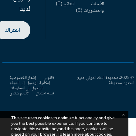
الأبحاث
النتائج (E)
لدينا
والمنشورات (E)
اشتراك
© 2025، مجموعة البنك الدولي جميع
قانوني
إشعار الخصوصية
حقوق محفوظة.
إمكانية الوصول إلى الموقع
الوصول إلى المعلومات
تنبيه احتيال
تقديم شكوى
×
This site uses cookies to optimize functionality and give
you the best possible experience. If you continue to
navigate this website beyond this page, cookies will be
placed on your browser. To learn more about cookies,