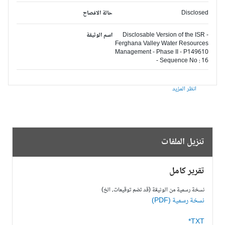
Disclosed
حالة الافصاح
Disclosable Version of the ISR -
اسم الوثيقة
Ferghana Valley Water Resources
Management - Phase II - P149610
- Sequence No : 16
انظر المزيد
تنزيل الملفات
تقرير كامل
نسخة رسمية من الوثيقة (قد تضم توقيعات، الخ)
نسخة رسمية (PDF)
TXT*