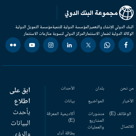
بنك الدولي للإنشاء والتعمير
المؤسسة الدولية للتنمية
مؤسسة التمويل الدولية
وكالة الدولية لضمان الاستثمار
المركز الدولي لتسوية منازعات الاستثمار
 نحن
بلدان
الأحداث
ابق على
اطلاع
أخبار
المواضيع
بيانات
بأحدث
وظائف (E)
منشورات
أكاديمية المعرفة
المشاريع
(E)
البيانات
اتصال
والعمليات
والرؤى
بطاقة أداء