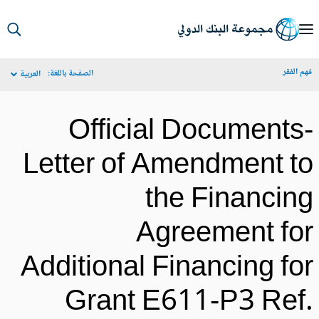
S
Ma
م الفقر
الصفحة باللغة:
العربية
Navigat
Official Documents
Letter of Amendment t
the Financin
Agreement fo
Additional Financing fo
Grant E611-P3 Ref