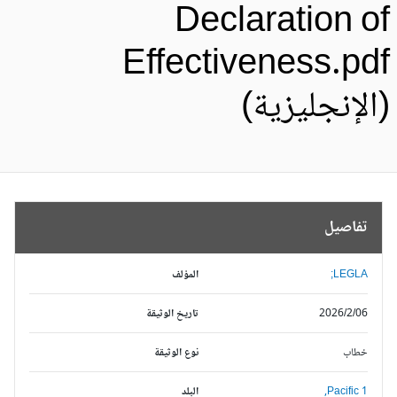
Declaration o
Effectiveness.pd
الإنجليزية)
تفاصيل
LEGLA;
المؤلف
2026/2/06
تاريخ الوثيقة
خطاب
نوع الوثيقة
Pacific 1,
البلد