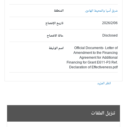
شرق آسيا والمحيط الهادئ,
المنطقة
2026/2/06
تاريخ الإفصاح
Disclosed
حالة الافصاح
Official Documents- Letter of
اسم الوثيقة
Amendment to the Financing
Agreement for Additional
Financing for Grant E611-P3 Ref.
Declaration of Effectiveness.pdf
انظر المزيد
تنزيل الملفات