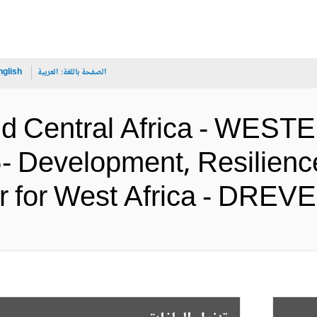
الصفحة باللغة:
العربية
nglish
nd Central Africa - WE
Development, Resilience 
Water for West Africa -  (الإنج