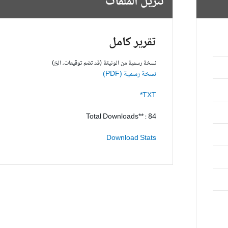
تنزيل الملفات
تقرير كامل
نسخة رسمية من الوثيقة (قد تضم توقيعات، الخ)
نسخة رسمية (PDF)
TXT*
Total Downloads** : 84
Download Stats