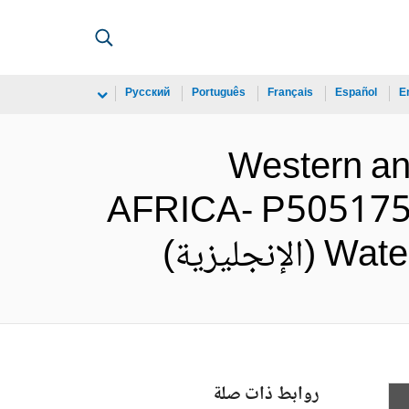
Русский
Português
Français
Español
E
Western a
AFRICA- P505175- 
ليزية)
روابط ذات صلة