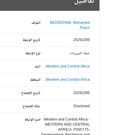
تفاصيل
BEDREDINE, Mohamed
المؤلف
Fawzi;
2026/2/06
تاريخ الوثيقة
خطة التوريدات
نوع الوثيقة
Western and Central Africa,
البلد
Western and Central Africa,
المنطقة
2026/2/06
تاريخ الإفصاح
Disclosed
حالة الافصاح
Western and Central Africa -
اسم الوثيقة
WESTERN AND CENTRAL
AFRICA- P505175-