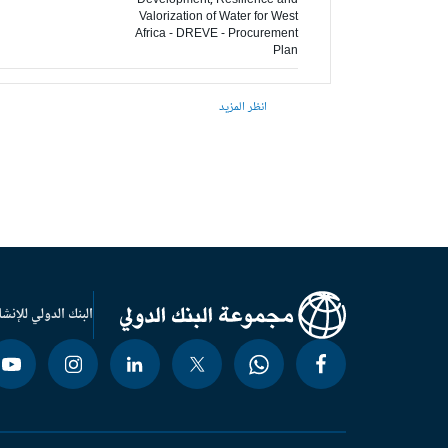
Development, Resilience and
Valorization of Water for West
Africa - DREVE - Procurement
Plan
انظر المزيد
البنك الدولي للإنشا