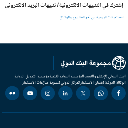
شترك في التنبيهات الالكترونية/ تنبيهات البريد الالكتروني
لمستجدات اليومية عن آخر المشاريع والوثائق
بنك الدولي للإنشاء والتعمير
المؤسسة الدولية للتنمية
مؤسسة التمويل الدولية
وكالة الدولية لضمان الاستثمار
المركز الدولي لتسوية منازعات الاستثمار