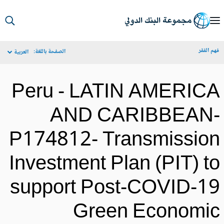
S
Ma
م الفقر
الصفحة باللغة:
العربية
Navigat
Peru - LATIN AMERIC
AND CARIBBEAN
P174812- Transmissio
Investment Plan (PIT) t
support Post-COVID-1
Green Economi