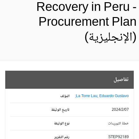
Recovery in Peru 
Procurement Pla
الإنجليزية)
تفاصيل
La Torre Lau, Eduardo Gustavo;
المؤلف
2024/2/07
تاريخ الوثيقة
خطة التوريدات
نوع الوثيقة
STEP92189
رقم التقرير