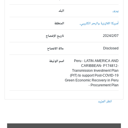
بيرو,
البلد
أمريكا اللاتينية والبحر الكاريبي,
المنطقة
2024/2/07
تاريخ الإفصاح
Disclosed
حالة الافصاح
Peru - LATIN AMERICA AND
اسم الوثيقة
CARIBBEAN- P174812-
Transmission Investment Plan
(PIT) to support Post-COVID-19
Green Economic Recovery in Peru
- Procurement Plan
انظر المزيد