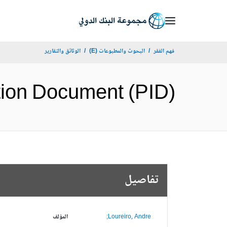
Skip
to
Main
فهم الفقر
البحوث والمطبوعات (E)
الوثائق والتقارير
Navigation
Information Document (PID
تفاصيل
Loureiro, Andre;
المؤلف