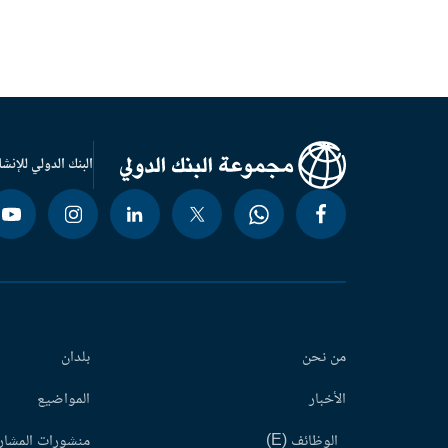
البنك الدولي للإنشا
من نحن
بلدان
الأخبار
المواضيع
الوظائف (E)
منشورات المشاري