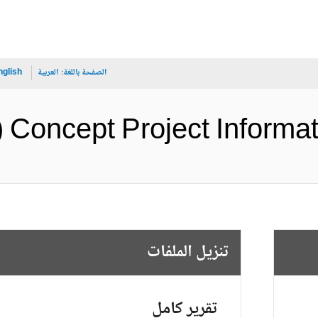
الصفحة باللغة:
العربية
nglish
Concept Project ) (الإنجليزية)
تنزيل الملفات
تقرير كامل