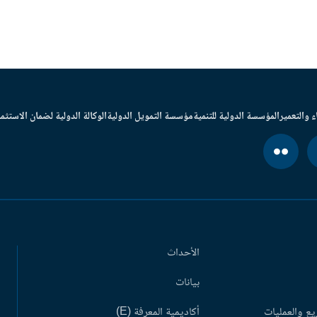
ء والتعمير
المؤسسة الدولية للتنمية
مؤسسة التمويل الدولية
الوكالة الدولية لضمان الاستثما
الأحداث
بيانات
ع والعمليات
أكاديمية المعرفة (E)