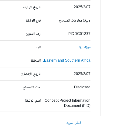
2025/2/07
تاريخ الوثيقة
وثيقة معلومات المشروع
نوع الوثيقة
PIDDC01237
رقم التقرير
موزامبيق,
البلد
Eastern and Southern Africa,
المنطقة
2025/2/07
تاريخ الإفصاح
Disclosed
حالة الافصاح
Concept Project Information
اسم الوثيقة
Document (PID)
انظر المزيد