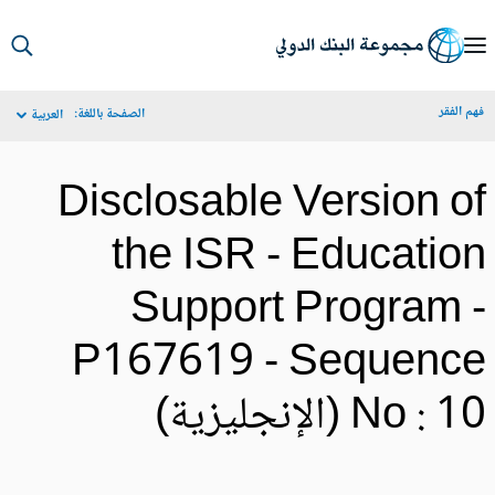
S
Ma
م الفقر
الصفحة باللغة:
العربية
Navigat
Disclosable Version o
the ISR - Educatio
Support Program 
P167619 - Sequenc
No :  (الإنجليزية)