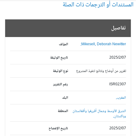
مستندات أو الترجمات ذات الصلة
تفاصيل
Mikesell, Deborah Newitter;
المؤلف
2025/2/07
تاريخ الوثيقة
تقرير عن أوضاع ونتائج تنفيذ المشروع
نوع الوثيقة
ISR02307
رقم التقرير
المغرب,
البلد
الشرق الأوسط وشمال أفريقيا وأفغانستان
المنطقة
وباكستان,
2025/2/07
تاريخ الإفصاح