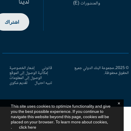
لدينا
والمنشورات (E)
اشتراك
© 2025، مجموعة البنك الدولي جميع
قانوني
إشعار الخصوصية
حقوق محفوظة.
إمكانية الوصول إلى الموقع
الوصول إلى المعلومات
تنبيه احتيال
تقديم شكوى
×
This site uses cookies to optimize functionality and give
you the best possible experience. If you continue to
navigate this website beyond this page, cookies will be
placed on your browser. To learn more about cookies,
.
click here