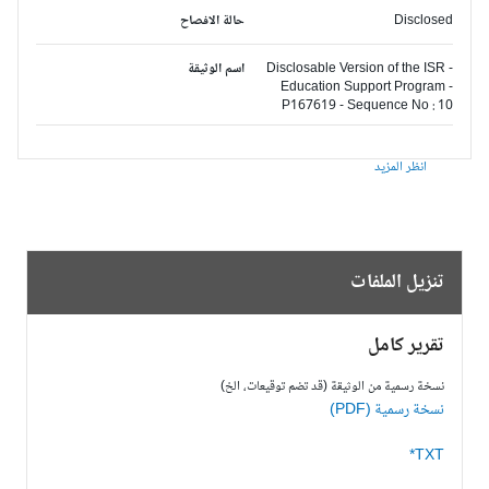
Disclosed
حالة الافصاح
Disclosable Version of the ISR -
اسم الوثيقة
Education Support Program -
P167619 - Sequence No : 10
انظر المزيد
تنزيل الملفات
تقرير كامل
نسخة رسمية من الوثيقة (قد تضم توقيعات، الخ)
نسخة رسمية (PDF)
TXT*