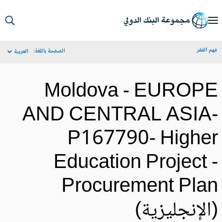
S
Ma
م الفقر
الصفحة باللغة:
العربية
Navigat
Moldova - EUROP
AND CENTRAL ASIA
P167790- Highe
Education Project 
Procurement Pla
الإنجليزية)