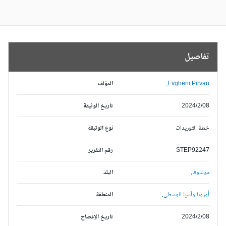
تفاصيل
Evgheni Pirvan;
المؤلف
2024/2/08
تاريخ الوثيقة
خطة التوريدات
نوع الوثيقة
STEP92247
رقم التقرير
مولدوفا,
البلد
أوروبا وآسيا الوسطى,
المنطقة
2024/2/08
تاريخ الإفصاح