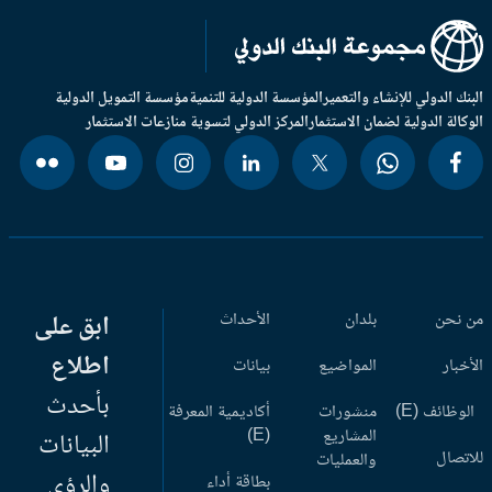
بنك الدولي للإنشاء والتعمير
المؤسسة الدولية للتنمية
مؤسسة التمويل الدولية
وكالة الدولية لضمان الاستثمار
المركز الدولي لتسوية منازعات الاستثمار
 نحن
بلدان
الأحداث
ابق على
اطلاع
أخبار
المواضيع
بيانات
بأحدث
وظائف (E)
منشورات
أكاديمية المعرفة
المشاريع
(E)
البيانات
اتصال
والعمليات
والرؤى
بطاقة أداء