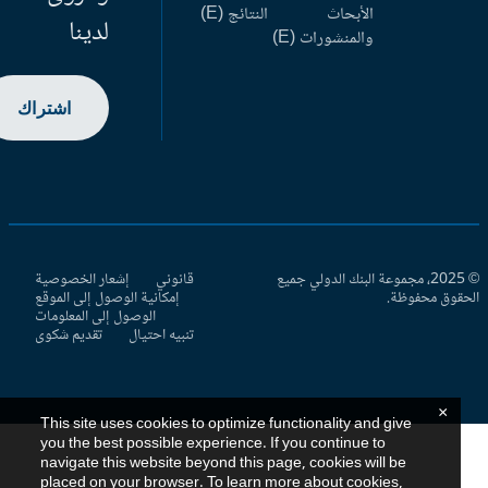
الأبحاث
النتائج (E)
لدينا
والمنشورات (E)
اشتراك
© 2025، مجموعة البنك الدولي جميع
قانوني
إشعار الخصوصية
حقوق محفوظة.
إمكانية الوصول إلى الموقع
الوصول إلى المعلومات
تنبيه احتيال
تقديم شكوى
×
This site uses cookies to optimize functionality and give
you the best possible experience. If you continue to
navigate this website beyond this page, cookies will be
placed on your browser. To learn more about cookies,