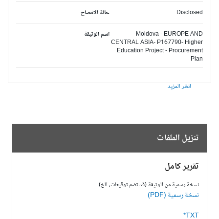
Disclosed
حالة الافصاح
Moldova - EUROPE AND
اسم الوثيقة
CENTRAL ASIA- P167790- Higher
Education Project - Procurement
Plan
انظر المزيد
تنزيل الملفات
تقرير كامل
نسخة رسمية من الوثيقة (قد تضم توقيعات، الخ)
نسخة رسمية (PDF)
TXT*