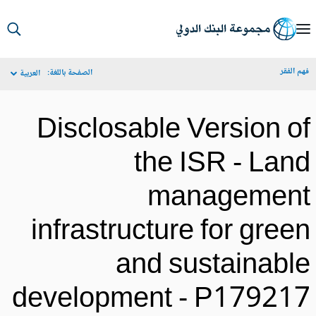
S
Ma
م الفقر
الصفحة باللغة:
العربية
Navigat
Disclosable Version o
the ISR - Lan
managemen
infrastructure for gree
and sustainabl
development - P17921