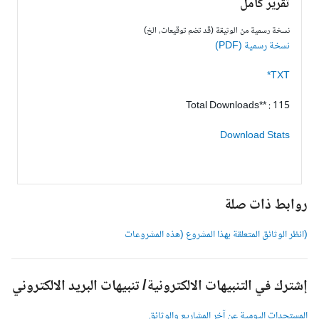
تقرير كامل
نسخة رسمية من الوثيقة (قد تضم توقيعات، الخ)
نسخة رسمية (PDF)
TXT*
Total Downloads** : 115
Download Stats
وابط ذات صلة
انظر الوثائق المتعلقة بهذا المشروع (هذه المشروعات
شترك في التنبيهات الالكترونية/ تنبيهات البريد الالكتروني
لمستجدات اليومية عن آخر المشاريع والوثائق