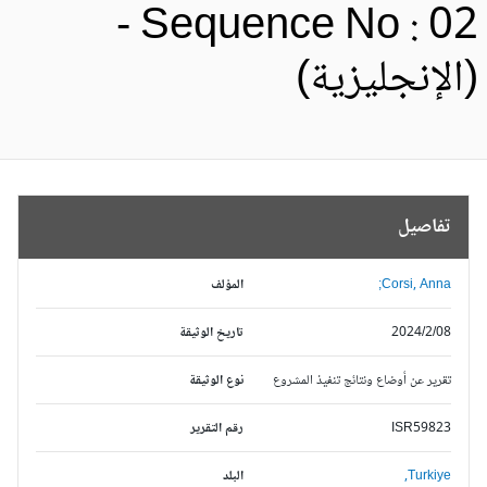
- Sequence No : 0
الإنجليزية)
تفاصيل
Corsi, Anna;
المؤلف
2024/2/08
تاريخ الوثيقة
تقرير عن أوضاع ونتائج تنفيذ المشروع
نوع الوثيقة
ISR59823
رقم التقرير
Turkiye,
البلد