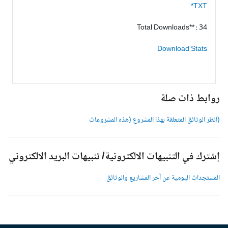
TXT*
Total Downloads** : 34
Download Stats
وابط ذات صلة
انظر الوثائق المتعلقة بهذا المشروع (هذه المشروعات
شترك في التنبيهات الالكترونية/ تنبيهات البريد الالكتروني
لمستجدات اليومية عن آخر المشاريع والوثائق