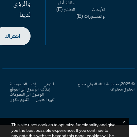
والرؤى
بطاقة أداء
الأبحاث
النتائج (E)
لدينا
والمنشورات (E)
اشتراك
© 2025، مجموعة البنك الدولي جميع
قانوني
إشعار الخصوصية
حقوق محفوظة.
إمكانية الوصول إلى الموقع
الوصول إلى المعلومات
تنبيه احتيال
تقديم شكوى
×
This site uses cookies to optimize functionality and give
you the best possible experience. If you continue to
navigate this website beyond this page, cookies will be