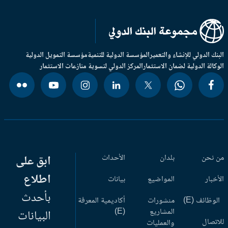
بنك الدولي للإنشاء والتعمير
المؤسسة الدولية للتنمية
مؤسسة التمويل الدولية
وكالة الدولية لضمان الاستثمار
المركز الدولي لتسوية منازعات الاستثمار
 نحن
بلدان
الأحداث
ابق على
اطلاع
أخبار
المواضيع
بيانات
بأحدث
وظائف (E)
منشورات
أكاديمية المعرفة
المشاريع
(E)
البيانات
اتصال
والعمليات