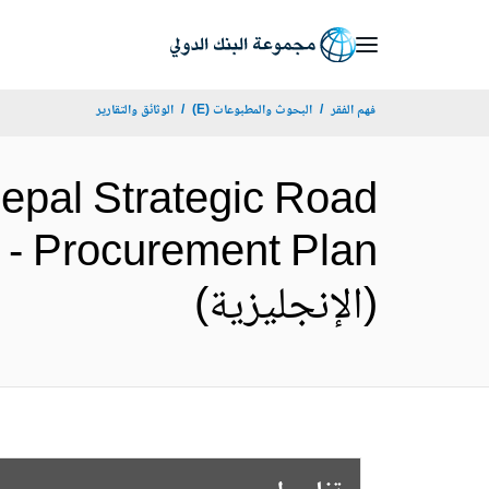
Skip
to
Main
فهم الفقر
البحوث والمطبوعات (E)
الوثائق والتقارير
Navigation
pal Strategic Road
 - Procurement Plan
(الإنجليزية)