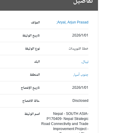
تفاصيل
Aryal, Arjun Prasad;
المؤلف
2026/1/01
تاريخ الوثيقة
خطة التوريدات
نوع الوثيقة
نيبال,
البلد
جنوب آسيا,
المنطقة
2026/1/01
تاريخ الإفصاح
Disclosed
حالة الافصاح
Nepal - SOUTH ASIA-
اسم الوثيقة
P170409- Nepal Strategic
Road Connectivity and Trade
Improvement Project -