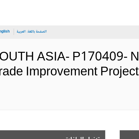
الصفحة باللغة:
العربية
nglish
SOUTH ASIA- P170409- Ne
Trade Improvement Project