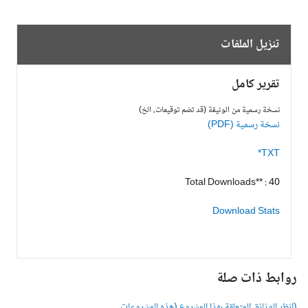
تنزيل الملفات
تقرير كامل
نسخة رسمية من الوثيقة (قد تضم توقيعات، الخ)
نسخة رسمية (PDF)
TXT*
Total Downloads** : 40
Download Stats
وابط ذات صلة
انظر الوثائق المتعلقة بهذا المشروع (هذه المشروعات