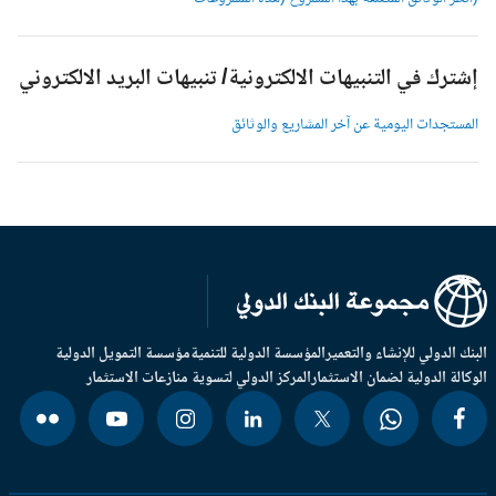
شترك في التنبيهات الالكترونية/ تنبيهات البريد الالكتروني
لمستجدات اليومية عن آخر المشاريع والوثائق
بنك الدولي للإنشاء والتعمير
المؤسسة الدولية للتنمية
مؤسسة التمويل الدولية
وكالة الدولية لضمان الاستثمار
المركز الدولي لتسوية منازعات الاستثمار