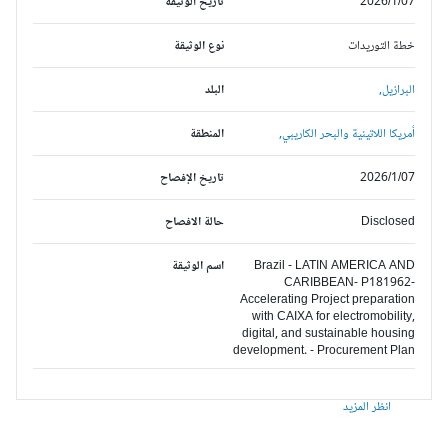
2026/1/07
تاريخ الوثيقة
خطة التوريدات
نوع الوثيقة
البرازيل,
البلد
أمريكا اللاتينية والبحر الكاريبي,
المنطقة
2026/1/07
تاريخ الإفصاح
Disclosed
حالة الافصاح
Brazil - LATIN AMERICA AND
اسم الوثيقة
CARIBBEAN- P181962-
Accelerating Project preparation
with CAIXA for electromobility,
digital, and sustainable housing
development. - Procurement Plan
انظر المزيد