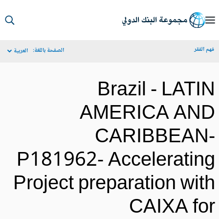
S
Ma
م الفقر
الصفحة باللغة:
العربية
Navigat
Brazil - LATI
AMERICA AN
CARIBBEAN
P181962- Acceleratin
Project preparation wit
CAIXA fo