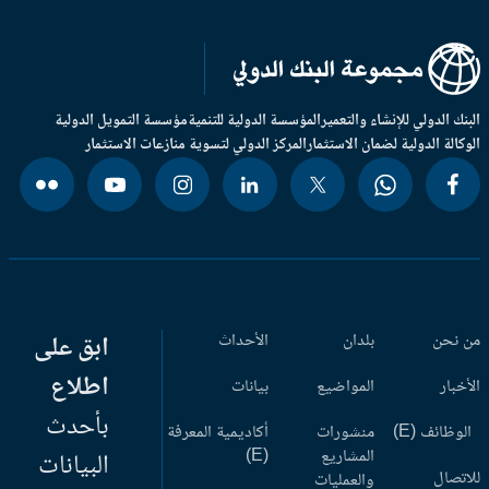
بنك الدولي للإنشاء والتعمير
المؤسسة الدولية للتنمية
مؤسسة التمويل الدولية
وكالة الدولية لضمان الاستثمار
المركز الدولي لتسوية منازعات الاستثمار
 نحن
بلدان
الأحداث
ابق على
اطلاع
أخبار
المواضيع
بيانات
بأحدث
وظائف (E)
منشورات
أكاديمية المعرفة
المشاريع
(E)
البيانات
اتصال
والعمليات