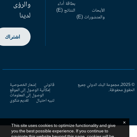
والرؤى
بطاقة أداء
الأبحاث
النتائج (E)
لدينا
والمنشورات (E)
اشتراك
© 2025، مجموعة البنك الدولي جميع
قانوني
إشعار الخصوصية
حقوق محفوظة.
إمكانية الوصول إلى الموقع
الوصول إلى المعلومات
تنبيه احتيال
تقديم شكوى
×
This site uses cookies to optimize functionality and give
you the best possible experience. If you continue to