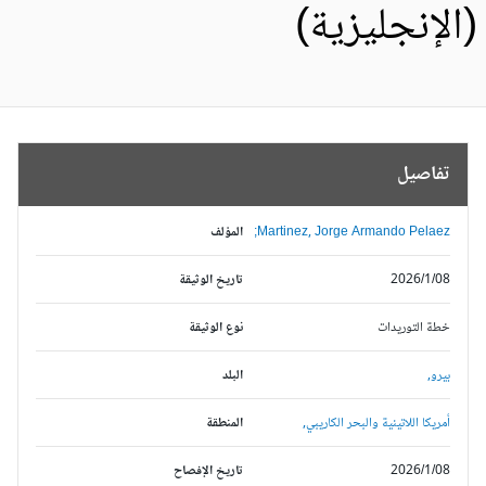
الإنجليزية)
تفاصيل
Martinez, Jorge Armando Pelaez;
المؤلف
2026/1/08
تاريخ الوثيقة
خطة التوريدات
نوع الوثيقة
بيرو,
البلد
أمريكا اللاتينية والبحر الكاريبي,
المنطقة
2026/1/08
تاريخ الإفصاح