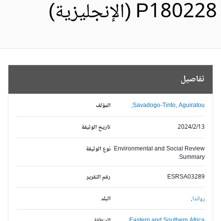
P1802 (الإنجليزية)
تفاصيل
Savadogo-Tinto, Aguiratou;
المؤلف
2024/2/13
تاريخ الوثيقة
Environmental and Social Review
نوع الوثيقة
Summary
ESRSA03289
رقم التقرير
رواندا,
البلد
Eastern and Southern Africa,
المنطقة