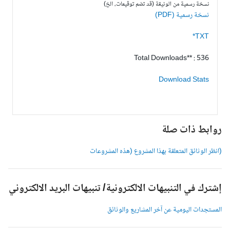
نسخة رسمية من الوثيقة (قد تضم توقيعات، الخ)
نسخة رسمية (PDF)
TXT*
Total Downloads** : 536
Download Stats
وابط ذات صلة
انظر الوثائق المتعلقة بهذا المشروع (هذه المشروعات
شترك في التنبيهات الالكترونية/ تنبيهات البريد الالكتروني
لمستجدات اليومية عن آخر المشاريع والوثائق