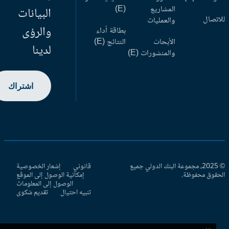
المشاريع
(E)
البيانات
اتصال
والعمليات
والرؤى
بطاقة أداء
الأبحاث
النتائج (E)
لدينا
والمنشورات (E)
اشتراك
© 2025، مجموعة البنك الدولي جميع
قانوني
إشعار الخصوصية
حقوق محفوظة.
إمكانية الوصول إلى الموقع
الوصول إلى المعلومات
تنبيه احتيال
تقديم شكوى