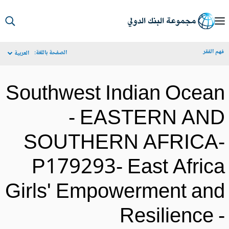
S
Ma
م الفقر
الصفحة باللغة:
العربية
Navigat
Southwest Indian Ocea
- EASTERN AN
SOUTHERN AFRICA
P179293- East Afric
Girls' Empowerment an
Resilience 