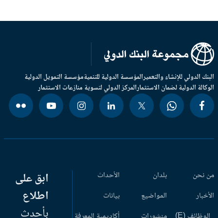
بنك الدولي للإنشاء والتعمير
المؤسسة الدولية للتنمية
مؤسسة التمويل الدولية
وكالة الدولية لضمان الاستثمار
المركز الدولي لتسوية منازعات الاستثمار
 نحن
بلدان
الأحداث
ابق على
اطلاع
أخبار
المواضيع
بيانات
بأحدث
وظائف (E)
منشورات
أكاديمية المعرفة