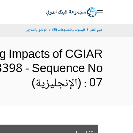
Skip
to
Main
فهم الفقر
البحوث والمطبوعات (E)
الوثائق والتقارير
Navigation
ing Impacts of CGIAR
73398 - Sequence No
: 07 (الإنجليزية)