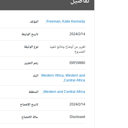
تفاصيل
Freeman, Katie Kennedy;
المؤلف
2024/2/14
تاريخ الوثيقة
تقرير عن أوضاع ونتائج تنفيذ
نوع الوثيقة
المشروع
ISR59880
رقم التقرير
Western and
Western Africa,
البلد
Central Africa,
Western and Central Africa,
المنطقة
2024/2/14
تاريخ الإفصاح
Disclosed
حالة الافصاح