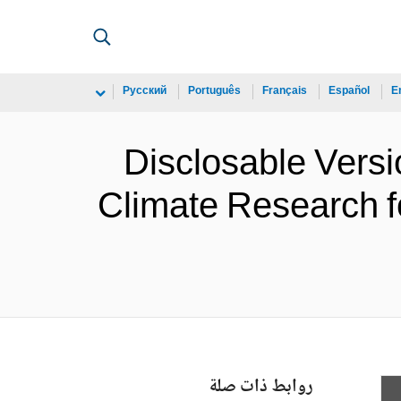
Русский
Português
Français
Español
E
Disclosable Versi
Climate Research 
روابط ذات صلة