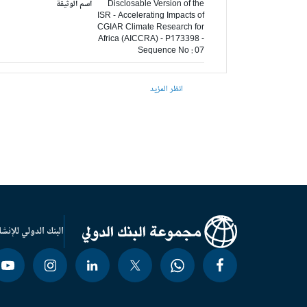
Disclosable Version of the
اسم الوثيقة
ISR - Accelerating Impacts of
CGIAR Climate Research for
Africa (AICCRA) - P173398 -
Sequence No : 07
انظر المزيد
البنك الدولي للإنشا