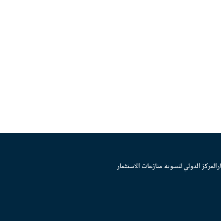
ر
المركز الدولي لتسوية منازعات الاستثمار