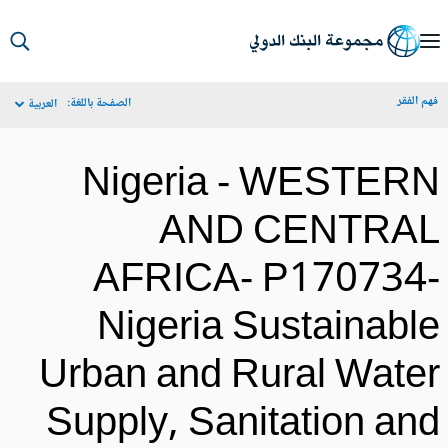
S
Ma
م الفقر
الصفحة باللغة:
العربية
Navigat
Nigeria - WESTER
AND CENTRA
AFRICA- P170734
Nigeria Sustainabl
Urban and Rural Wate
Supply, Sanitation an