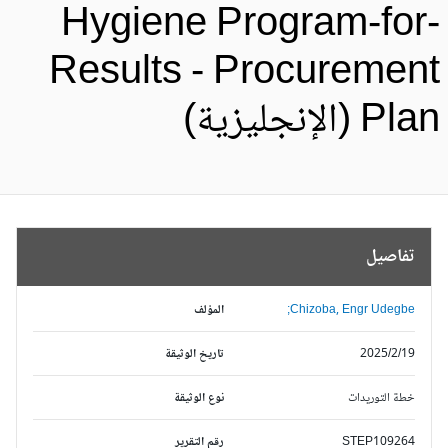
Hygiene Program-for
Results - Procuremen
Pl (الإنجليزية)
تفاصيل
Chizoba, Engr Udegbe;
المؤلف
2025/2/19
تاريخ الوثيقة
خطة التوريدات
نوع الوثيقة
STEP109264
رقم التقرير