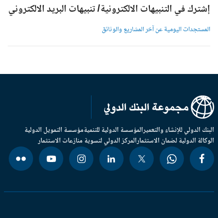
شترك في التنبيهات الالكترونية/ تنبيهات البريد الالكتروني
لمستجدات اليومية عن آخر المشاريع والوثائق
بنك الدولي للإنشاء والتعمير
المؤسسة الدولية للتنمية
مؤسسة التمويل الدولية
وكالة الدولية لضمان الاستثمار
المركز الدولي لتسوية منازعات الاستثمار