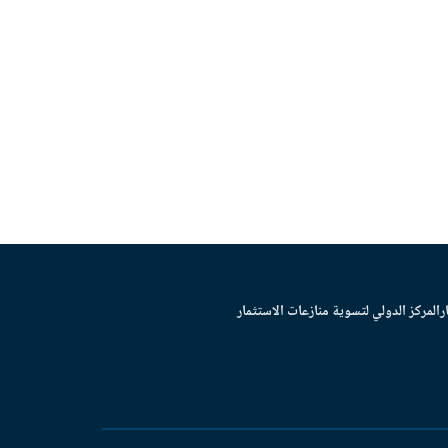
ر
المركز الدولي لتسوية منازعات الاستثمار