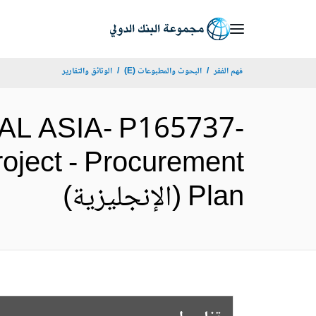
Skip
to
Main
فهم الفقر
البحوث والمطبوعات (E)
الوثائق والتقارير
Navigation
AL ASIA- P165737-
oject - Procurement
Plan (الإنجليزية)