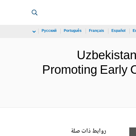
Русский
Português
Français
Español
E
Uzbekista
Promoting Early 
روابط ذات صلة