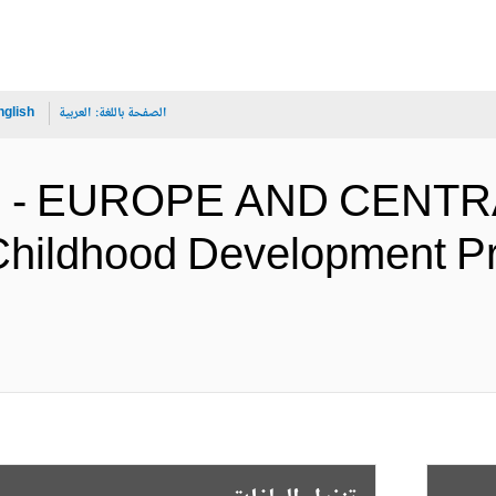
الصفحة باللغة:
العربية
nglish
n - EUROPE AND CENTR
Childhood Development Pr