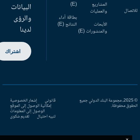
المشاريع
(E)
البيانات
اتصال
والعمليات
والرؤى
بطاقة أداء
الأبحاث
النتائج (E)
لدينا
والمنشورات (E)
اشتراك
© 2025، مجموعة البنك الدولي جميع
قانوني
إشعار الخصوصية
حقوق محفوظة.
إمكانية الوصول إلى الموقع
الوصول إلى المعلومات
تنبيه احتيال
تقديم شكوى