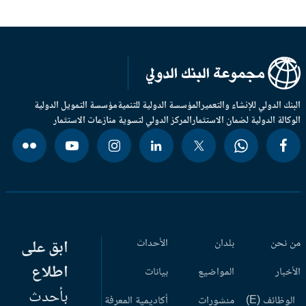
بنك الدولي للإنشاء والتعمير
المؤسسة الدولية للتنمية
مؤسسة التمويل الدولية
وكالة الدولية لضمان الاستثمار
المركز الدولي لتسوية منازعات الاستثمار
 نحن
بلدان
الأحداث
ابق على
اطلاع
أخبار
المواضيع
بيانات
بأحدث
وظائف (E)
منشورات
أكاديمية المعرفة