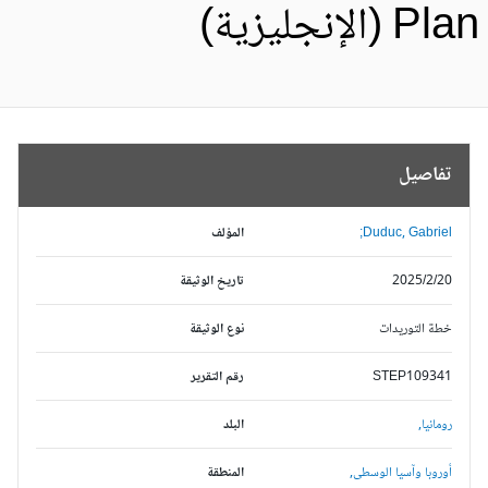
Pl (الإنجليزية)
تفاصيل
Duduc, Gabriel;
المؤلف
2025/2/20
تاريخ الوثيقة
خطة التوريدات
نوع الوثيقة
STEP109341
رقم التقرير
رومانيا,
البلد
أوروبا وآسيا الوسطى,
المنطقة