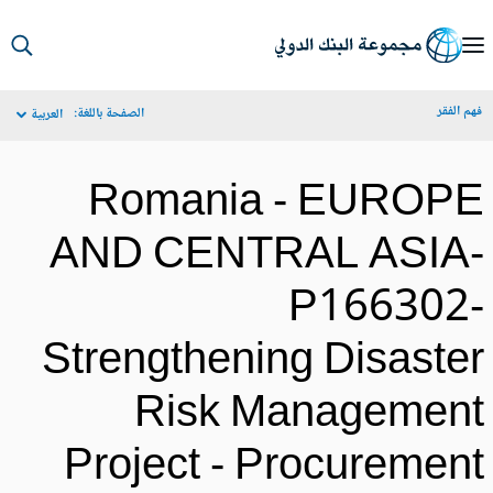
S
Ma
م الفقر
الصفحة باللغة:
العربية
Navigat
Romania - EUROP
AND CENTRAL ASIA
P166302
Strengthening Disaste
Risk Managemen
Project - Procuremen