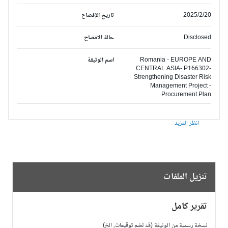
2025/2/20
تاريخ الإفصاح
Disclosed
حالة الافصاح
Romania - EUROPE AND
اسم الوثيقة
CENTRAL ASIA- P166302-
Strengthening Disaster Risk
Management Project -
Procurement Plan
انظر المزيد
تنزيل الملفات
تقرير كامل
نسخة رسمية من الوثيقة (قد تضم توقيعات، الخ)