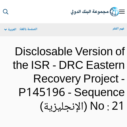
S
Ma
م الفقر
الصفحة باللغة:
العربية
Navigat
Disclosable Version o
the ISR - DRC Easter
Recovery Project 
P145196 - Sequenc
No :  (الإنجليزية)