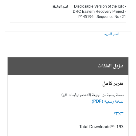
Disclosable Version of the ISR -
اسم الوثيقة
DRC Eastern Recovery Project -
P145196 - Sequence No : 21
انظر المزيد
تنزيل الملفات
تقرير كامل
نسخة رسمية من الوثيقة (قد تضم توقيعات، الخ)
نسخة رسمية (PDF)
TXT*
Total Downloads** : 193