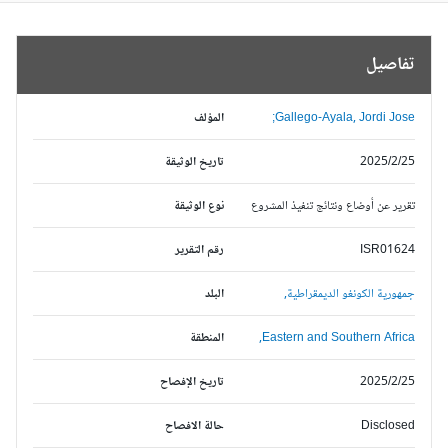
تفاصيل
Gallego-Ayala, Jordi Jose;
المؤلف
2025/2/25
تاريخ الوثيقة
تقرير عن أوضاع ونتائج تنفيذ المشروع
نوع الوثيقة
ISR01624
رقم التقرير
جمهورية الكونغو الديمقراطية,
البلد
Eastern and Southern Africa,
المنطقة
2025/2/25
تاريخ الإفصاح
Disclosed
حالة الافصاح