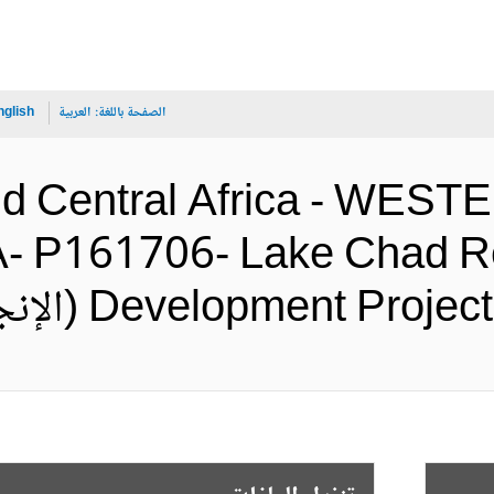
الصفحة باللغة:
العربية
nglish
nd Central Africa - WE
- P161706- Lake Chad R
Development P (الإنجليزية)