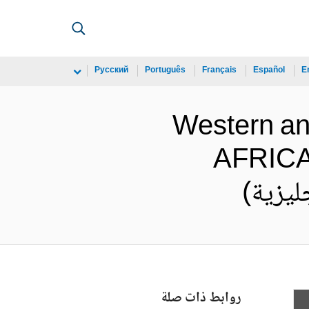
Русский
Português
Français
Español
E
Western a
AFRICA
روابط ذات صلة