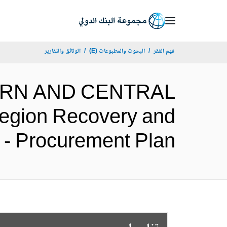
Skip
to
Main
فهم الفقر
البحوث والمطبوعات (E)
الوثائق والتقارير
Navigation
STERN AND CENTRAL
egion Recovery and
roject - Procurement Plan