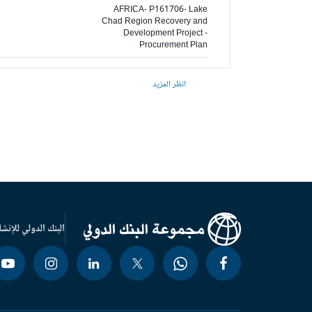
AFRICA- P161706- Lake
Chad Region Recovery and
Development Project -
Procurement Plan
انظر المزيد
البنك الدولي للإنشا