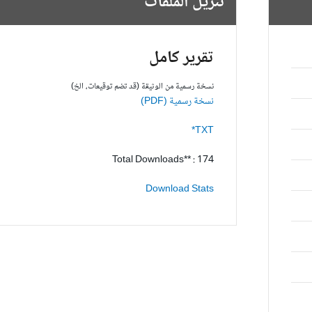
تنزيل الملفات
تقرير كامل
نسخة رسمية من الوثيقة (قد تضم توقيعات، الخ)
نسخة رسمية (PDF)
TXT*
Total Downloads** : 174
Download Stats