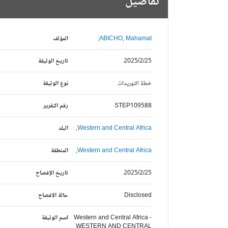
تفاصيل
ABICHO, Mahamat;
المؤلف
2025/2/25
تاريخ الوثيقة
خطة التوريدات
نوع الوثيقة
STEP109588
رقم التقرير
Western and Central Africa,
البلد
Western and Central Africa,
المنطقة
2025/2/25
تاريخ الإفصاح
Disclosed
حالة الافصاح
Western and Central Africa -
اسم الوثيقة
WESTERN AND CENTRAL