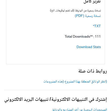
تقرير كامل
نسخة رسمية من الوثيقة (قد تضم توقيعات، الخ)
نسخة رسمية (PDF)
TXT*
Total Downloads** : 111
Download Stats
وابط ذات صلة
انظر الوثائق المتعلقة بهذا المشروع (هذه المشروعات
شترك في التنبيهات الالكترونية/ تنبيهات البريد الالكتروني
لمستجدات اليومية عن آخر المشاريع والوثائق