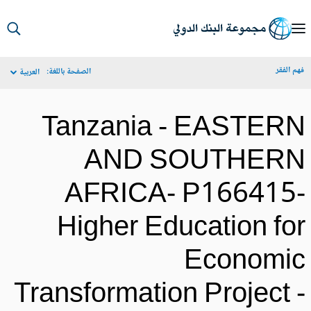
S
Ma
م الفقر
الصفحة باللغة:
العربية
Navigat
Tanzania - EASTER
AND SOUTHER
AFRICA- P166415
Higher Education fo
Economi
Transformation Project 