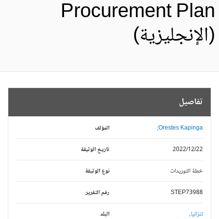
Procurement Pla
الإنجليزية)
تفاصيل
Orestes Kapinga;
المؤلف
2022/12/22
تاريخ الوثيقة
خطة التوريدات
نوع الوثيقة
STEP73988
رقم التقرير
تنزانيا,
البلد