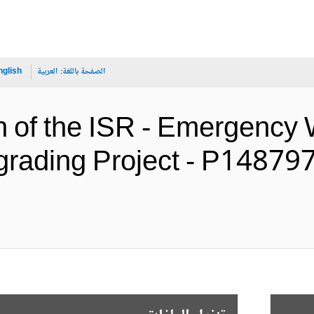
الصفحة باللغة:
العربية
nglish
n of the ISR - Emergency W
rading Project - P148797