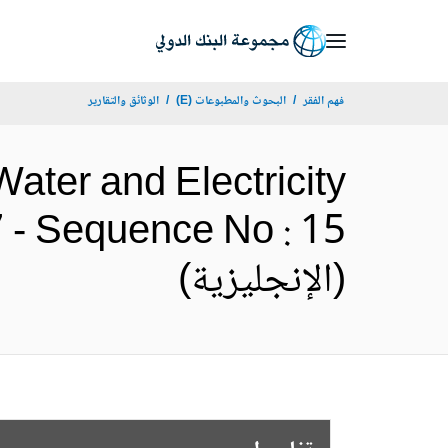
Skip
to
Main
فهم الفقر
البحوث والمطبوعات (E)
الوثائق والتقارير
Navigation
ater and Electricity
 - Sequence No : 15
(الإنجليزية)