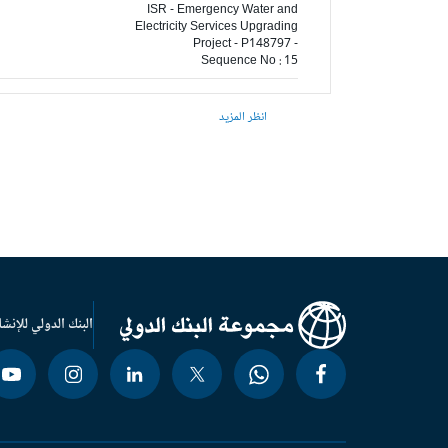
ISR - Emergency Water and
Electricity Services Upgrading
Project - P148797 -
Sequence No : 15
انظر المزيد
البنك الدولي للإنشا