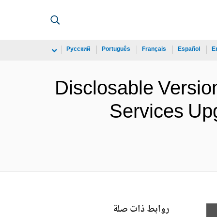
Русский
Português
Français
Español
E
Disclosable Versio
Services Upg
روابط ذات صلة