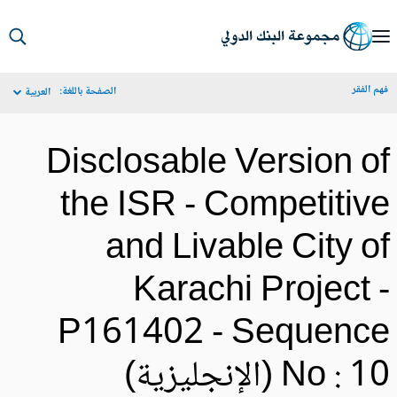
S
Ma
م الفقر
الصفحة باللغة:
العربية
Navigat
Disclosable Version o
the ISR - Competitiv
and Livable City o
Karachi Project 
P161402 - Sequenc
No :  (الإنجليزية)