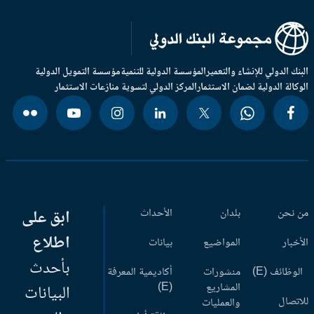
بنك الدولي للإنشاء والتعمير
المؤسسة الدولية للتنمية
مؤسسة التمويل الدولية
وكالة الدولية لضمان الاستثمار
المركز الدولي لتسوية منازعات الاستثمار
 نحن
بلدان
الأحداث
ابق على
اطلاع
أخبار
المواضيع
بيانات
بأحدث
وظائف (E)
منشورات
أكاديمية المعرفة
المشاريع
(E)
البيانات
اتصال
والعمليات