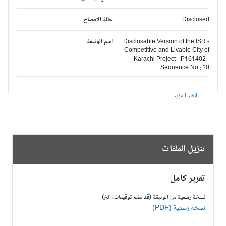
Disclosed
حالة الافصاح
Disclosable Version of the ISR -
اسم الوثيقة
Competitive and Livable City of
Karachi Project - P161402 -
Sequence No : 10
انظر المزيد
تنزيل الملفات
تقرير كامل
نسخة رسمية من الوثيقة (قد تضم توقيعات، الخ)
نسخة رسمية (PDF)