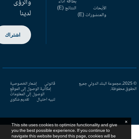
والرؤى
بطاقة أداء
الأبحاث
النتائج (E)
لدينا
والمنشورات (E)
اشتراك
© 2025، مجموعة البنك الدولي جميع
قانوني
إشعار الخصوصية
حقوق محفوظة.
إمكانية الوصول إلى الموقع
الوصول إلى المعلومات
تنبيه احتيال
تقديم شكوى
×
This site uses cookies to optimize functionality and give
you the best possible experience. If you continue to
navigate this website beyond this page, cookies will be