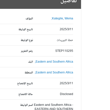
تفاصيل
Kategile, Wema;
المؤلف
2025/3/11
تاريخ الوثيقة
خطة التوريدات
نوع الوثيقة
STEP110295
رقم التقرير
Eastern and Southern Africa,
البلد
Eastern and Southern Africa,
المنطقة
2025/3/11
تاريخ الإفصاح
Disclosed
حالة الافصاح
Eastern and Southern Africa -
اسم الوثيقة
EASTERN AND SOUTHERN