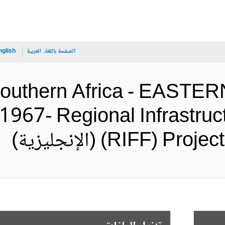
الصفحة باللغة:
العربية
nglish
 Southern Africa - EAS
67- Regional Infrastructu
RIFF)  (الإنجليزية)