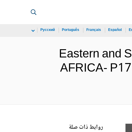
Русский
Português
Français
Español
E
Eastern and
AFRICA- P1719
روابط ذات صلة