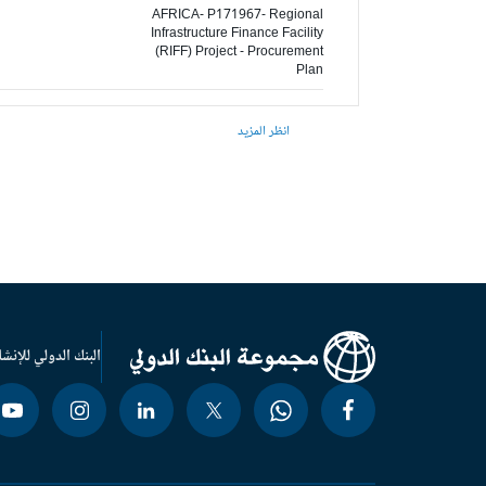
AFRICA- P171967- Regional
Infrastructure Finance Facility
(RIFF) Project - Procurement
Plan
انظر المزيد
البنك الدولي للإنشا