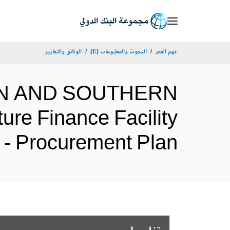
Skip
to
Main
فهم الفقر
البحوث والمطبوعات (E)
الوثائق والتقارير
Navigation
TERN AND SOUTHERN
re Finance Facility
(Project - Procurement Plan