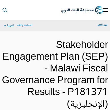
S
Ma
م الفقر
الصفحة باللغة:
العربية
Navigat
Stakeholde
Engagement Plan (SEP
- Malawi Fisca
Governance Program fo
Results - P18137
الإنجليزية)