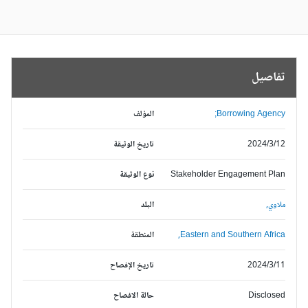
تفاصيل
Borrowing Agency;
المؤلف
2024/3/12
تاريخ الوثيقة
Stakeholder Engagement Plan
نوع الوثيقة
ملاوي,
البلد
Eastern and Southern Africa,
المنطقة
2024/3/11
تاريخ الإفصاح
Disclosed
حالة الافصاح