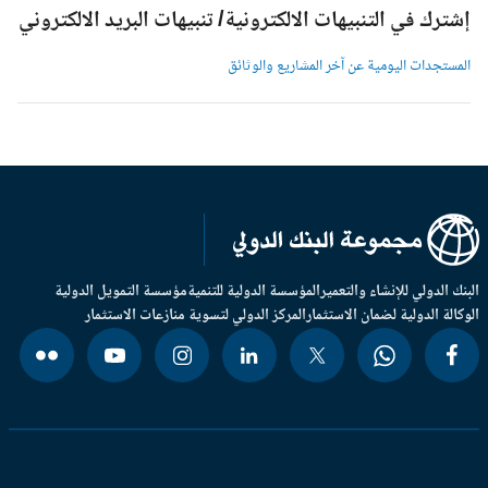
شترك في التنبيهات الالكترونية/ تنبيهات البريد الالكتروني
لمستجدات اليومية عن آخر المشاريع والوثائق
بنك الدولي للإنشاء والتعمير
المؤسسة الدولية للتنمية
مؤسسة التمويل الدولية
وكالة الدولية لضمان الاستثمار
المركز الدولي لتسوية منازعات الاستثمار