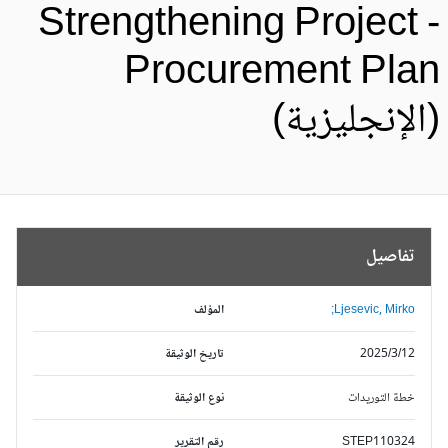
Strengthening Project 
Procurement Pla
الإنجليزية)
تفاصيل
Ljesevic, Mirko;
المؤلف
2025/3/12
تاريخ الوثيقة
خطة التوريدات
نوع الوثيقة
STEP110324
رقم التقرير