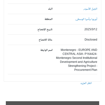
الجبل الأسود,
البلد
أوروبا وآسيا الوسطى,
المنطقة
2025/3/12
تاريخ الإفصاح
Disclosed
حالة الافصاح
Montenegro - EUROPE AND
اسم الوثيقة
CENTRAL ASIA- P164424-
Montenegro Second Institutional
Development and Agriculture
Strengthening Project -
Procurement Plan
انظر المزيد