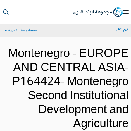
S
Ma
م الفقر
الصفحة باللغة:
العربية
Navigat
Montenegro - EUROP
AND CENTRAL ASIA
P164424- Montenegr
Second Institutiona
Development an
Agricultur