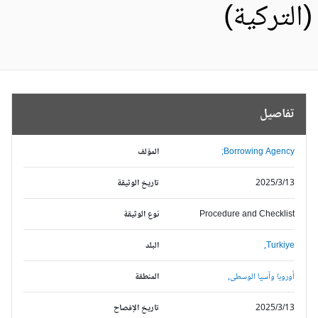
التركية)
تفاصيل
Borrowing Agency;
المؤلف
2025/3/13
تاريخ الوثيقة
Procedure and Checklist
نوع الوثيقة
Turkiye,
البلد
أوروبا وآسيا الوسطى,
المنطقة
2025/3/13
تاريخ الإفصاح