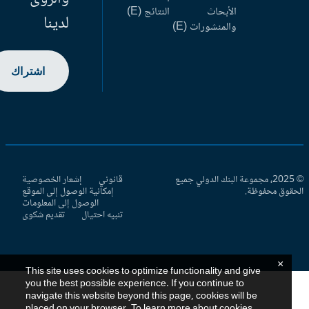
الأبحاث
النتائج (E)
لدينا
والمنشورات (E)
اشتراك
© 2025، مجموعة البنك الدولي جميع
قانوني
إشعار الخصوصية
حقوق محفوظة.
إمكانية الوصول إلى الموقع
الوصول إلى المعلومات
تنبيه احتيال
تقديم شكوى
×
This site uses cookies to optimize functionality and give
you the best possible experience. If you continue to
navigate this website beyond this page, cookies will be