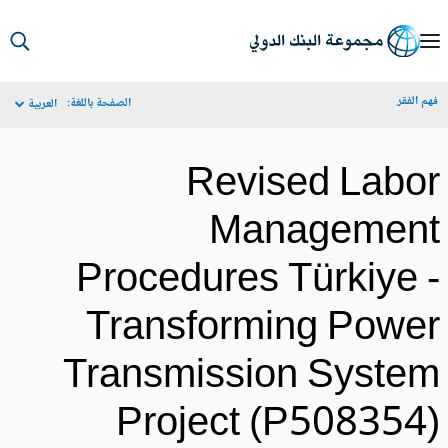
S
Ma
م الفقر
الصفحة باللغة:
العربية
Navigat
Revised Labo
Managemen
Procedures Türkiye 
Transforming Powe
Transmission Syste
Project (P508354