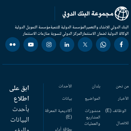
بنك الدولي للإنشاء والتعمير
المؤسسة الدولية للتنمية
مؤسسة التمويل الدولية
وكالة الدولية لضمان الاستثمار
المركز الدولي لتسوية منازعات الاستثمار
 نحن
بلدان
الأحداث
ابق على
اطلاع
أخبار
المواضيع
بيانات
بأحدث
وظائف (E)
منشورات
أكاديمية المعرفة
المشاريع
(E)
البيانات
اتصال
والعمليات
والرؤى
بطاقة أداء