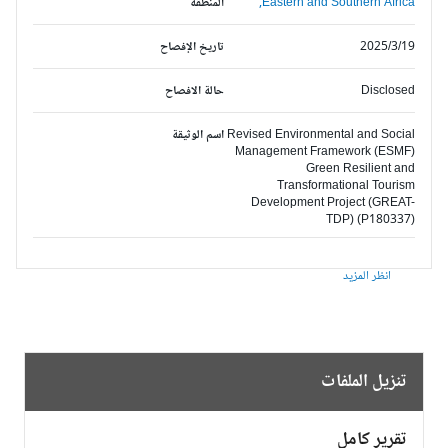
Eastern and Southern Africa,
المنطقة
2025/3/19
تاريخ الإفصاح
Disclosed
حالة الافصاح
Revised Environmental and Social
اسم الوثيقة
Management Framework (ESMF)
Green Resilient and
Transformational Tourism
Development Project (GREAT-
TDP) (P180337)
انظر المزيد
تنزيل الملفات
تقرير كامل