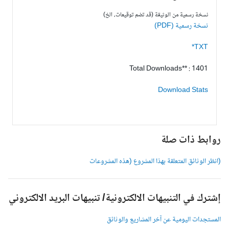
نسخة رسمية من الوثيقة (قد تضم توقيعات، الخ)
نسخة رسمية (PDF)
TXT*
Total Downloads** : 1401
Download Stats
وابط ذات صلة
انظر الوثائق المتعلقة بهذا المشروع (هذه المشروعات
شترك في التنبيهات الالكترونية/ تنبيهات البريد الالكتروني
لمستجدات اليومية عن آخر المشاريع والوثائق