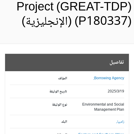
Project (GREAT-TDP
P18033) (الإنجليزية)
تفاصيل
Borrowing Agency;
المؤلف
2025/3/19
تاريخ الوثيقة
Environmental and Social
نوع الوثيقة
Management Plan
زامبيا,
البلد