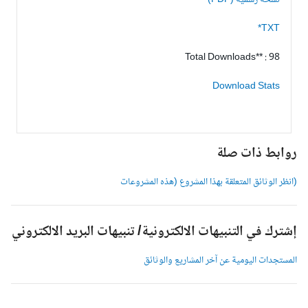
نسخة رسمية (PDF)
TXT*
Total Downloads** : 98
Download Stats
وابط ذات صلة
انظر الوثائق المتعلقة بهذا المشروع (هذه المشروعات
شترك في التنبيهات الالكترونية/ تنبيهات البريد الالكتروني
لمستجدات اليومية عن آخر المشاريع والوثائق