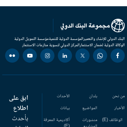
بنك الدولي للإنشاء والتعمير
المؤسسة الدولية للتنمية
مؤسسة التمويل الدولية
وكالة الدولية لضمان الاستثمار
المركز الدولي لتسوية منازعات الاستثمار
 نحن
بلدان
الأحداث
ابق على
اطلاع
أخبار
المواضيع
بيانات
بأحدث
وظائف (E)
منشورات
أكاديمية المعرفة
المشاريع
(E)