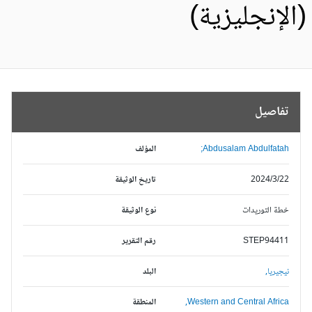
الإنجليزية)
تفاصيل
Abdusalam Abdulfatah;
المؤلف
2024/3/22
تاريخ الوثيقة
خطة التوريدات
نوع الوثيقة
STEP94411
رقم التقرير
نيجيريا,
البلد
Western and Central Africa,
المنطقة