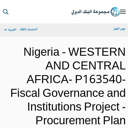
S
Ma
م الفقر
الصفحة باللغة:
العربية
Navigat
Nigeria - WESTER
AND CENTRA
AFRICA- P163540
Fiscal Governance an
Institutions Project 
Procurement Pla