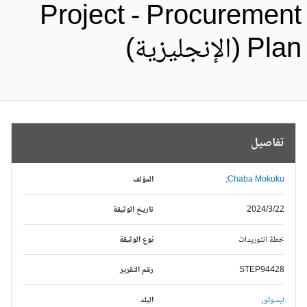
Project - Procuremen
Pl (الإنجليزية)
تفاصيل
Chaba Mokuku;
المؤلف
2024/3/22
تاريخ الوثيقة
خطة التوريدات
نوع الوثيقة
STEP94428
رقم التقرير
ليسوتو,
البلد