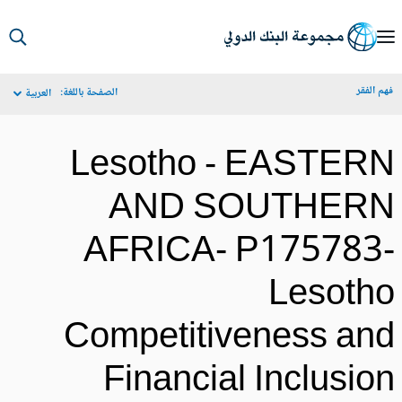
S
Ma
م الفقر
الصفحة باللغة:
العربية
Navigat
Lesotho - EASTER
AND SOUTHER
AFRICA- P175783
Lesoth
Competitiveness an
Financial Inclusio