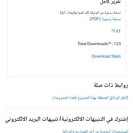
تقرير كامل
نسخة رسمية من الوثيقة (قد تضم توقيعات، الخ)
نسخة رسمية (PDF)
TXT*
Total Downloads** : 123
Download Stats
وابط ذات صلة
انظر الوثائق المتعلقة بهذا المشروع (هذه المشروعات
شترك في التنبيهات الالكترونية/ تنبيهات البريد الالكتروني
لمستجدات اليومية عن آخر المشاريع والوثائق