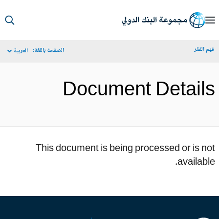
S
Ma
م الفقر
الصفحة باللغة:
العربية
Navigat
Document Detail
This document is being processed or is n
availabl