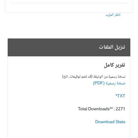
انظر المزيد
تنزيل الملفات
تقرير كامل
نسخة رسمية من الوثيقة (قد تضم توقيعات، الخ)
نسخة رسمية (PDF)
TXT*
Total Downloads** : 2271
Download Stats