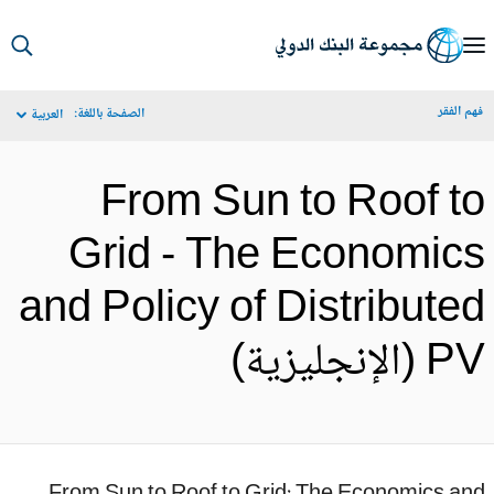
S
Ma
م الفقر
الصفحة باللغة:
العربية
Navigat
From Sun to Roof t
Grid - The Economic
and Policy of Distribute
(الإنجليزية)