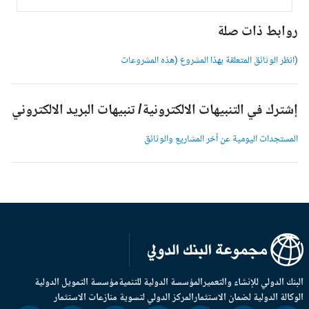
وابط ذات صلة
انظر الوثائق المتعلقة بهذا المشروع (هذه المشروعات
شترك في التنبيهات الالكترونية/ تنبيهات البريد الالكتروني
لمستجدات اليومية عن آخر المشاريع والوثائق
بنك الدولي للإنشاء والتعمير
المؤسسة الدولية للتنمية
مؤسسة التمويل الدولية
وكالة الدولية لضمان الاستثمار
المركز الدولي لتسوية منازعات الاستثمار