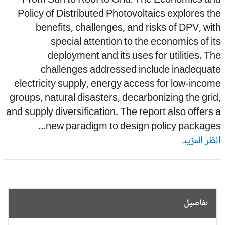
From Sun to Roof to Grid: The Economics an
Policy of Distributed Photovoltaics explores t
benefits, challenges, and risks of DPV, wi
special attention to the economics of i
deployment and its uses for utilities. T
challenges addressed include inadequat
electricity supply, energy access for low-inco
groups, natural disasters, decarbonizing the gri
and supply diversification. The report also offers
new paradigm to design policy packages.
ظر المزيد
تفاصيل