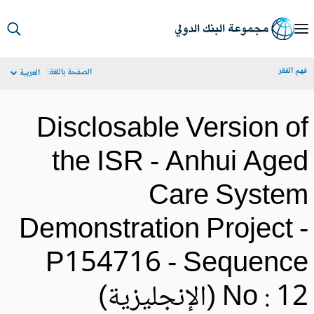
S
Ma
م الفقر
الصفحة باللغة:
العربية
Navigat
Disclosable Version o
the ISR - Anhui Age
Care Syste
Demonstration Project 
P154716 - Sequenc
No :  (الإنجليزية)