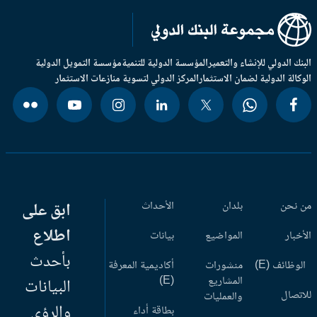
بنك الدولي للإنشاء والتعمير
المؤسسة الدولية للتنمية
مؤسسة التمويل الدولية
وكالة الدولية لضمان الاستثمار
المركز الدولي لتسوية منازعات الاستثمار
 نحن
بلدان
الأحداث
ابق على
اطلاع
أخبار
المواضيع
بيانات
بأحدث
وظائف (E)
منشورات
أكاديمية المعرفة
المشاريع
(E)
البيانات
اتصال
والعمليات
والرؤى
بطاقة أداء