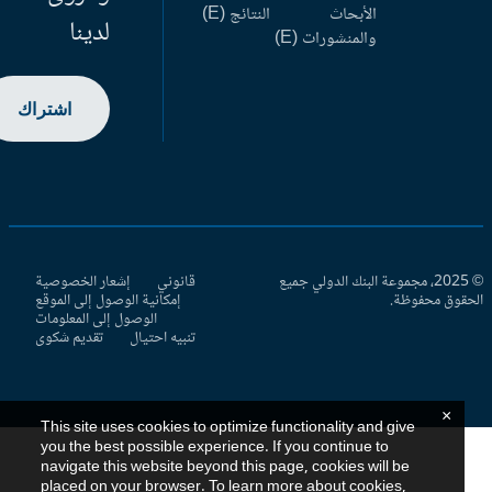
الأبحاث
النتائج (E)
لدينا
والمنشورات (E)
اشتراك
© 2025، مجموعة البنك الدولي جميع
قانوني
إشعار الخصوصية
حقوق محفوظة.
إمكانية الوصول إلى الموقع
الوصول إلى المعلومات
تنبيه احتيال
تقديم شكوى
×
This site uses cookies to optimize functionality and give
you the best possible experience. If you continue to
navigate this website beyond this page, cookies will be
placed on your browser. To learn more about cookies,