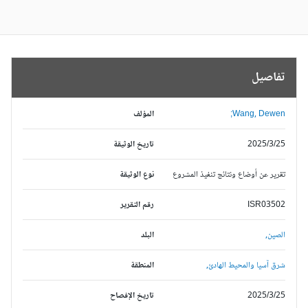
تفاصيل
Wang, Dewen;
المؤلف
2025/3/25
تاريخ الوثيقة
تقرير عن أوضاع ونتائج تنفيذ المشروع
نوع الوثيقة
ISR03502
رقم التقرير
الصين,
البلد
شرق آسيا والمحيط الهادئ,
المنطقة
2025/3/25
تاريخ الإفصاح