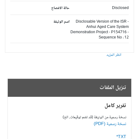
Disclosed
حالة الافصاح
Disclosable Version of the ISR -
اسم الوثيقة
Anhui Aged Care System
Demonstration Project - P154716 -
Sequence No : 12
انظر المزيد
تنزيل الملفات
تقرير كامل
نسخة رسمية من الوثيقة (قد تضم توقيعات، الخ)
نسخة رسمية (PDF)
TXT*