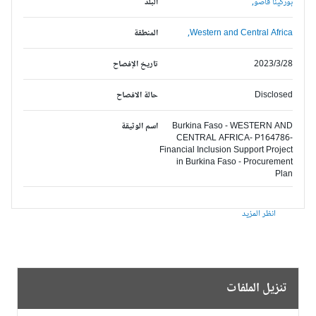
بوركينا فاصو,
البلد
Western and Central Africa,
المنطقة
2023/3/28
تاريخ الإفصاح
Disclosed
حالة الافصاح
Burkina Faso - WESTERN AND
اسم الوثيقة
CENTRAL AFRICA- P164786-
Financial Inclusion Support Project
in Burkina Faso - Procurement
Plan
انظر المزيد
تنزيل الملفات