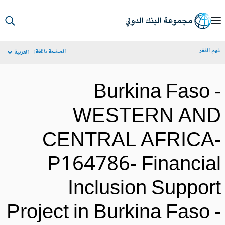
S
Ma
م الفقر
الصفحة باللغة:
العربية
Navigat
Burkina Faso 
WESTERN AN
CENTRAL AFRICA
P164786- Financia
Inclusion Suppor
Project in Burkina Faso 