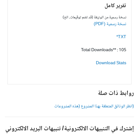
تقرير كامل
نسخة رسمية من الوثيقة (قد تضم توقيعات، الخ)
نسخة رسمية (PDF)
TXT*
Total Downloads** : 105
Download Stats
وابط ذات صلة
انظر الوثائق المتعلقة بهذا المشروع (هذه المشروعات
شترك في التنبيهات الالكترونية/ تنبيهات البريد الالكتروني