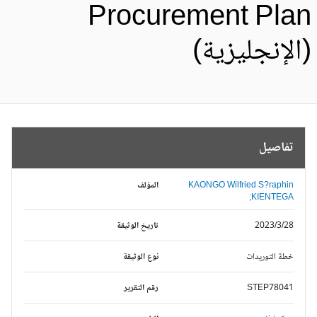
Procurement Pla
الإنجليزية)
تفاصيل
KAONGO Wilfried S?raphin
المؤلف
KIENTEGA;
2023/3/28
تاريخ الوثيقة
خطة التوريدات
نوع الوثيقة
STEP78041
رقم التقرير